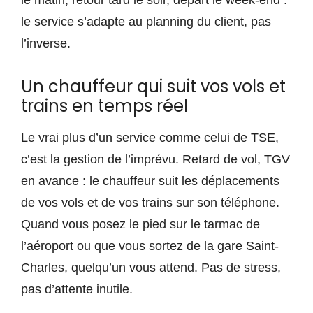
le matin, retour tard le soir, départ le week-end :
le service s’adapte au planning du client, pas
l’inverse.
Un chauffeur qui suit vos vols et
trains en temps réel
Le vrai plus d’un service comme celui de TSE,
c’est la gestion de l’imprévu. Retard de vol, TGV
en avance : le chauffeur suit les déplacements
de vos vols et de vos trains sur son téléphone.
Quand vous posez le pied sur le tarmac de
l’aéroport ou que vous sortez de la gare Saint-
Charles, quelqu’un vous attend. Pas de stress,
pas d’attente inutile.