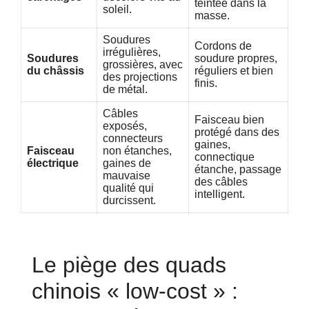
teintée dans la
soleil.
masse.
Soudures
Cordons de
irrégulières,
Soudures
soudure propres,
grossières, avec
du châssis
réguliers et bien
des projections
finis.
de métal.
Câbles
Faisceau bien
exposés,
protégé dans des
connecteurs
gaines,
Faisceau
non étanches,
connectique
électrique
gaines de
étanche, passage
mauvaise
des câbles
qualité qui
intelligent.
durcissent.
Le piège des quads
chinois « low-cost » :