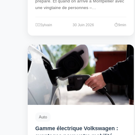
prépare. Et quand on arrive à Montpellier avec
une vingtaine de personnes –…
Sylvain
30 Juin 2026
9min
Auto
Gamme électrique Volkswagen :