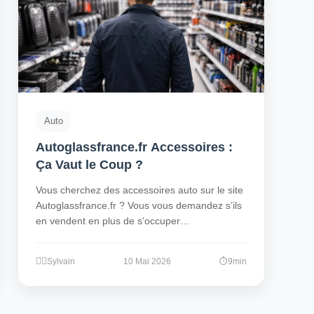
Auto
Autoglassfrance.fr Accessoires :
Ça Vaut le Coup ?
Vous cherchez des accessoires auto sur le site
Autoglassfrance.fr ? Vous vous demandez s’ils
en vendent en plus de s’occuper…
Sylvain
10 Mai 2026
9min