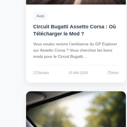
Auto
Circuit Bugatti Assetto Corsa : Où
Télécharger le Mod ?
Vous voulez revivre l’ambiance du GP Explorer
sur Assetto Corsa ? Vous cherchez les bons
mods pour le Circuit Bugatti…
Sylvain
15 Mai 2026
9min