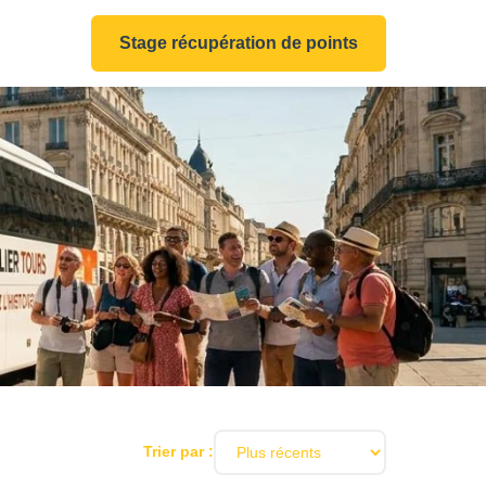
Stage récupération de points
Trier par :