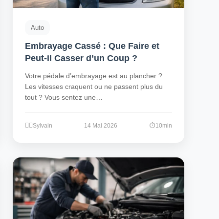
Auto
Embrayage Cassé : Que Faire et
Peut-il Casser d’un Coup ?
Votre pédale d’embrayage est au plancher ?
Les vitesses craquent ou ne passent plus du
tout ? Vous sentez une…
Sylvain
14 Mai 2026
10min