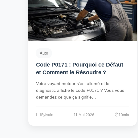
Auto
Code P0171 : Pourquoi ce Défaut
et Comment le Résoudre ?
Votre voyant moteur s’est allumé et le
diagnostic affiche le code P0171 ? Vous vous
demandez ce que ça signifie…
Sylvain
11 Mai 2026
10min