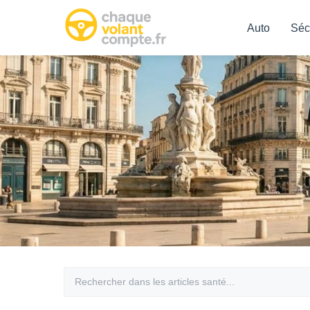
Auto
Séc