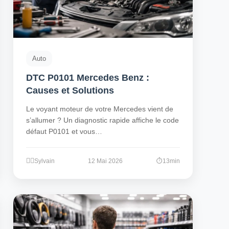
Auto
DTC P0101 Mercedes Benz :
Causes et Solutions
Le voyant moteur de votre Mercedes vient de
s’allumer ? Un diagnostic rapide affiche le code
défaut P0101 et vous…
Sylvain
12 Mai 2026
13min