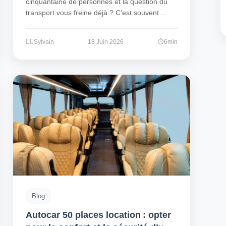
cinquantaine de personnes et la question du
transport vous freine déjà ? C’est souvent…
Sylvain
18 Juin 2026
6min
Blog
Autocar 50 places location : opter