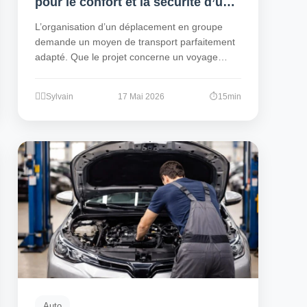
pour le confort et la sécurité d’un
voyage en groupe
L’organisation d’un déplacement en groupe
demande un moyen de transport parfaitement
adapté. Que le projet concerne un voyage
scolaire, une…
Sylvain
17 Mai 2026
15min
Auto