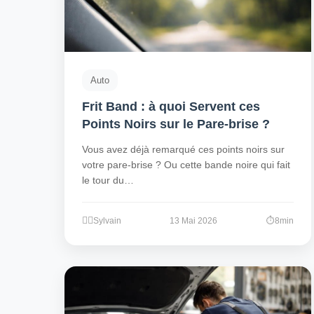
Auto
Frit Band : à quoi Servent ces
Points Noirs sur le Pare-brise ?
Vous avez déjà remarqué ces points noirs sur
votre pare-brise ? Ou cette bande noire qui fait
le tour du…
Sylvain
13 Mai 2026
8min