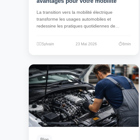
avantages pour votre mobilité
La transition vers la mobilité électrique
transforme les usages automobiles et
redessine les pratiques quotidiennes de
millions d’automobilistes. Face à…
Sylvain
23 Mai 2026
8min
Blog