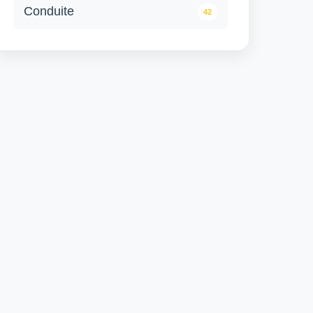
Conduite
42