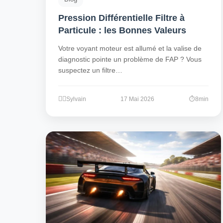
Pression Différentielle Filtre à
Particule : les Bonnes Valeurs
Votre voyant moteur est allumé et la valise de
diagnostic pointe un problème de FAP ? Vous
suspectez un filtre…
Sylvain
17 Mai 2026
8min