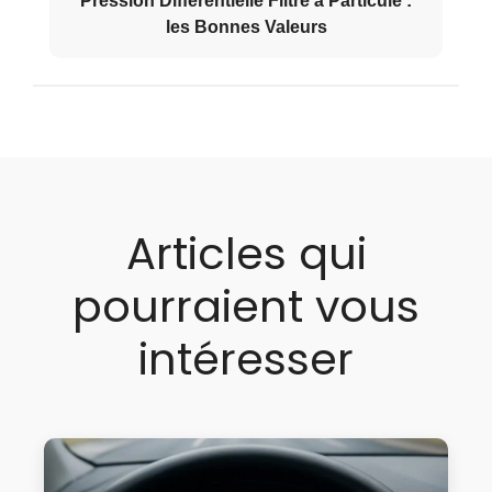
Pression Différentielle Filtre à Particule :
les Bonnes Valeurs
Articles qui
pourraient vous
intéresser