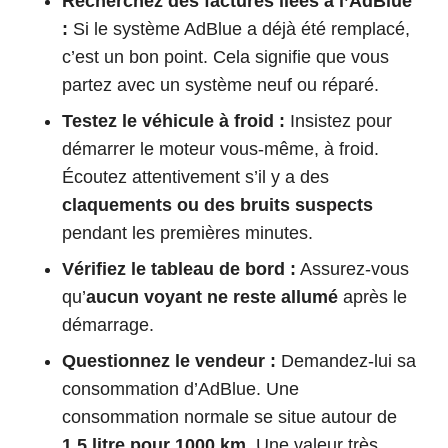
Recherchez des factures liées à l’AdBlue
:
Si le système AdBlue a déjà été remplacé,
c’est un bon point. Cela signifie que vous
partez avec un système neuf ou réparé.
Testez le véhicule à froid :
Insistez pour
démarrer le moteur vous-même, à froid.
Écoutez attentivement s’il y a des
claquements ou des bruits suspects
pendant les premières minutes.
Vérifiez le tableau de bord :
Assurez-vous
qu’
aucun voyant ne reste allumé
après le
démarrage.
Questionnez le vendeur :
Demandez-lui sa
consommation d’AdBlue. Une
consommation normale se situe autour de
1,5 litre pour 1000 km
. Une valeur très