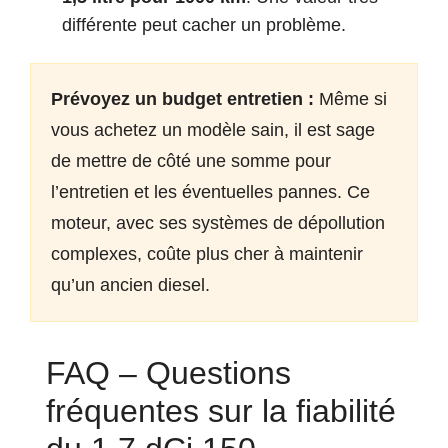
différente peut cacher un problème.
Prévoyez un budget entretien :
Même si
vous achetez un modèle sain, il est sage
de mettre de côté une somme pour
l’entretien et les éventuelles pannes. Ce
moteur, avec ses systèmes de dépollution
complexes, coûte plus cher à maintenir
qu’un ancien diesel.
FAQ – Questions
fréquentes sur la fiabilité