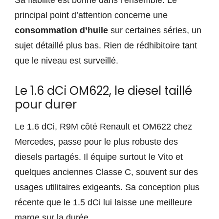
Sa fiabilité est bonne dans l’ensemble. Le
principal point d’attention concerne une
consommation d’huile
sur certaines séries, un
sujet détaillé plus bas. Rien de rédhibitoire tant
que le niveau est surveillé.
Le 1.6 dCi OM622, le diesel taillé
pour durer
Le 1.6 dCi, R9M côté Renault et OM622 chez
Mercedes, passe pour le plus robuste des
diesels partagés. Il équipe surtout le Vito et
quelques anciennes Classe C, souvent sur des
usages utilitaires exigeants. Sa conception plus
récente que le 1.5 dCi lui laisse une meilleure
marge sur la durée.