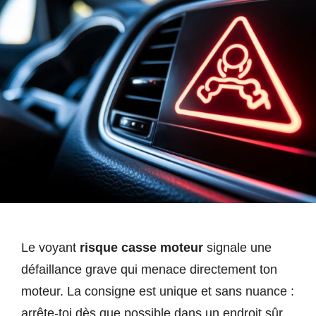
Le voyant
risque casse moteur
signale une
défaillance grave qui menace directement ton
moteur. La consigne est unique et sans nuance :
arrête-toi dès que possible dans un endroit sûr,