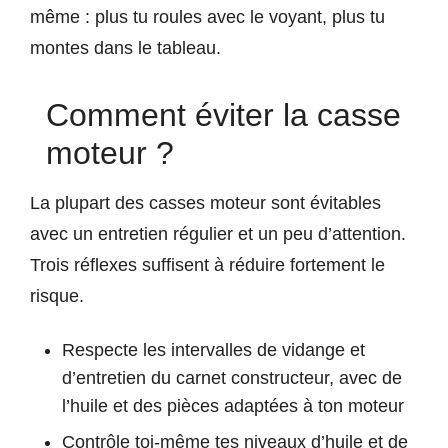
même : plus tu roules avec le voyant, plus tu
montes dans le tableau.
Comment éviter la casse
moteur ?
La plupart des casses moteur sont évitables
avec un entretien régulier et un peu d’attention.
Trois réflexes suffisent à réduire fortement le
risque.
Respecte les intervalles de vidange et
d’entretien du carnet constructeur, avec de
l’huile et des pièces adaptées à ton moteur
Contrôle toi-même tes niveaux d’huile et de