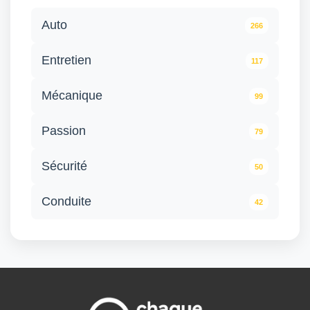
Auto
266
Entretien
117
Mécanique
99
Passion
79
Sécurité
50
Conduite
42