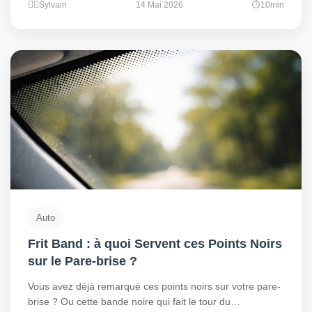
Sylvain
14 Mai 2026
10min
Auto
Frit Band : à quoi Servent ces Points Noirs
sur le Pare-brise ?
Vous avez déjà remarqué ces points noirs sur votre pare-
brise ? Ou cette bande noire qui fait le tour du…