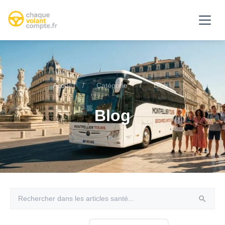
Accueil
/
Catégorie
/
Blog
Blog