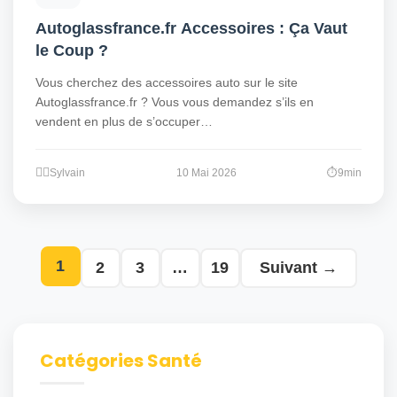
Autoglassfrance.fr Accessoires : Ça Vaut
le Coup ?
Vous cherchez des accessoires auto sur le site
Autoglassfrance.fr ? Vous vous demandez s’ils en
vendent en plus de s’occuper…
Sylvain
10 Mai 2026
9min
1
2
3
…
19
Suivant →
Catégories Santé