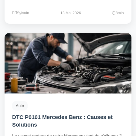
Sylvain
13 Mai 2026
8min
Auto
DTC P0101 Mercedes Benz : Causes et
Solutions
Le voyant moteur de votre Mercedes vient de s’allumer ?