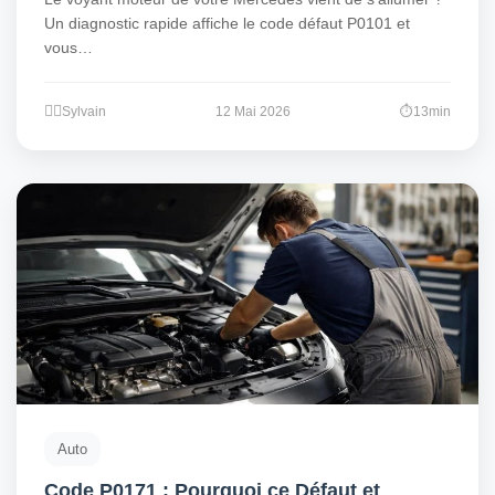
Un diagnostic rapide affiche le code défaut P0101 et
vous…
Sylvain
12 Mai 2026
13min
Auto
Code P0171 : Pourquoi ce Défaut et