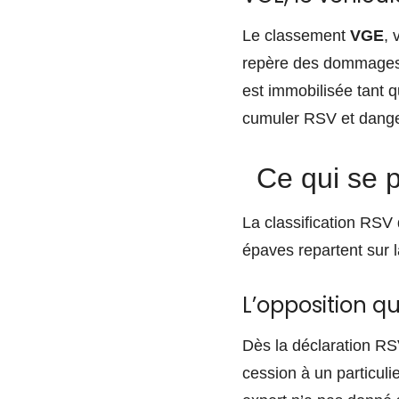
Le classement
VGE
, 
repère des dommages q
est immobilisée tant 
cumuler RSV et dange
Ce qui se p
La classification RSV
épaves repartent sur l
L’opposition qu
Dès la déclaration R
cession à un particulie