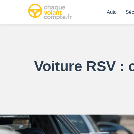
Auto
Séc
Voiture RSV : 