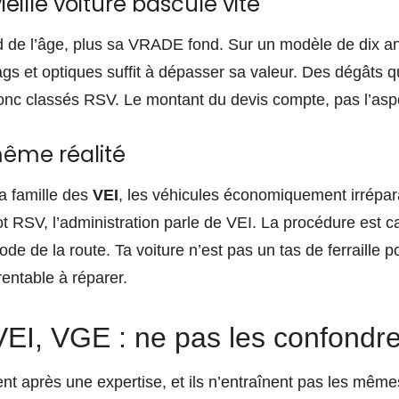
eille voiture bascule vite
d de l’âge, plus sa VRADE fond. Sur un modèle de dix an
ags et optiques suffit à dépasser sa valeur. Des dégâts 
donc classés RSV. Le montant du devis compte, pas l’aspe
 même réalité
a famille des
VEI
, les véhicules économiquement irrépar
 RSV, l’administration parle de VEI. La procédure est ca
e de la route. Ta voiture n’est pas un tas de ferraille po
entable à réparer.
VEI, VGE : ne pas les confondr
nt après une expertise, et ils n’entraînent pas les mêmes