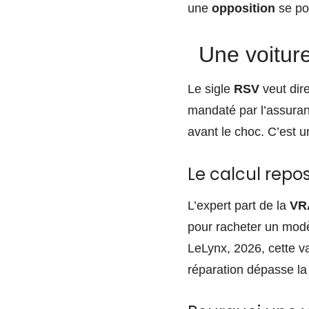
une
opposition
se pos
Une voiture
Le sigle
RSV
veut dire
mandaté par l’assuranc
avant le choc. C’est 
Le calcul repo
L’expert part de la
VR
pour racheter un modèl
LeLynx, 2026, cette va
réparation dépasse l