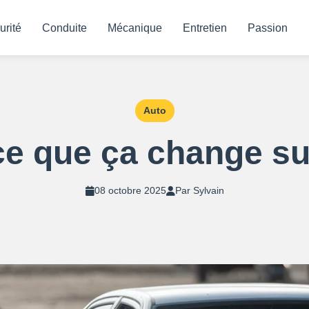
urité
Conduite
Mécanique
Entretien
Passion
Auto
ce que ça change sur
08 octobre 2025
Par Sylvain