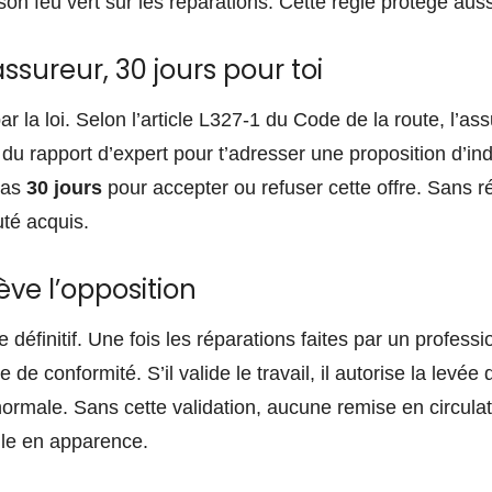
on feu vert sur les réparations. Cette règle protège auss
assureur, 30 jours pour toi
par la loi. Selon l’article L327-1 du Code de la route, l’a
du rapport d’expert pour t’adresser une proposition d’in
u as
30 jours
pour accepter ou refuser cette offre. Sans 
uté acquis.
ve l’opposition
e définitif. Une fois les réparations faites par un profess
 de conformité. S’il valide le travail, il autorise la levée 
normale. Sans cette validation, aucune remise en circulat
ule en apparence.