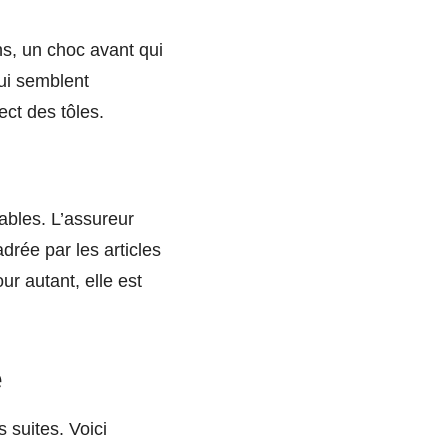
s, un choc avant qui
qui semblent
ct des tôles.
ables. L’assureur
drée par les articles
ur autant, elle est
e
 suites. Voici