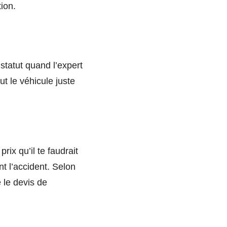
ion.
 statut quand l’expert
t le véhicule juste
rix qu’il te faudrait
t l’accident. Selon
 le devis de