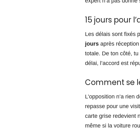
expert n’a pas donné s
15 jours pour l’
Les délais sont fixés 
jours
après réception 
totale. De ton côté, t
délai, l’accord est rép
Comment se lè
L’opposition n’a rien d
repasse pour une visite
carte grise redevient 
même si la voiture ro