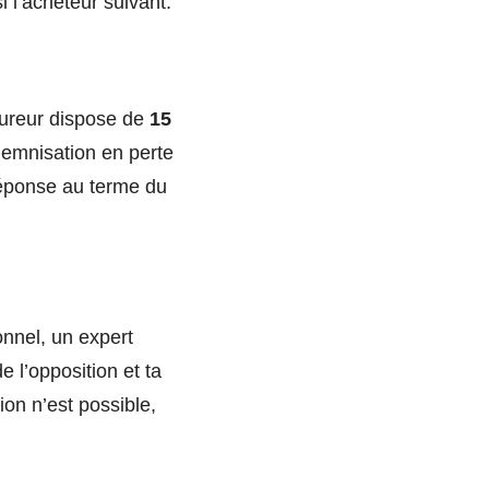
i l’acheteur suivant.
ssureur dispose de
15
demnisation en perte
réponse au terme du
ionnel, un expert
de l’opposition et ta
ion n’est possible,