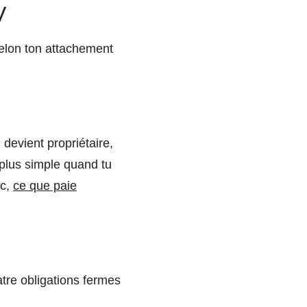
V
selon ton attachement
devient propriétaire,
 plus simple quand tu
oc,
ce que paie
atre obligations fermes