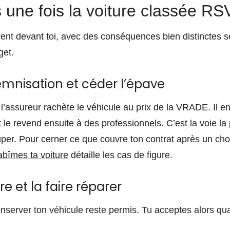
 une fois la voiture classée RS
rent devant toi, avec des conséquences bien distinctes 
get.
emnisation et céder l’épave
’assureur rachète le véhicule au prix de la VRADE. Il en 
le revend ensuite à des professionnels. C’est la voie la
uper. Pour cerner ce que couvre ton contrat après un ch
abîmes ta voiture
détaille les cas de figure.
re et la faire réparer
onserver ton véhicule reste permis. Tu acceptes alors qu