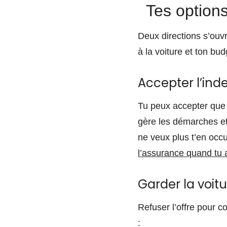
Tes options
Deux directions s’ouv
à la voiture et ton bud
Accepter l’ind
Tu peux accepter que l
gère les démarches et 
ne veux plus t’en occ
l’assurance quand tu 
Garder la voitu
Refuser l’offre pour c
: