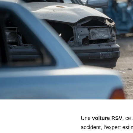
Une
voiture RSV
, ce
accident, l’expert est