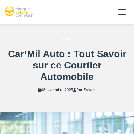
Auto
Car’Mil Auto : Tout Savoir
sur ce Courtier
Automobile
08 novembre 2025
Par Sylvain