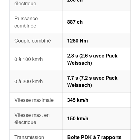
électrique
Puissance
887 ch
combinée
Couple combiné
1280 Nm
2.8 s (2.6 s avec Pack
0 à 100 km/h
Weissach)
7.7 s (7.2 s avec Pack
0 à 200 km/h
Weissach)
Vitesse maximale
345 km/h
Vitesse max. en
150 km/h
électrique
Transmission
Boîte PDK à 7 rapports