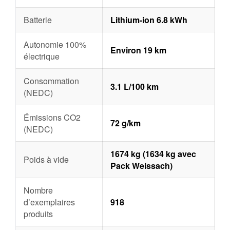
Batterie
Lithium-ion 6.8 kWh
Autonomie 100%
Environ 19 km
électrique
Consommation
3.1 L/100 km
(NEDC)
Émissions CO2
72 g/km
(NEDC)
1674 kg (1634 kg avec
Poids à vide
Pack Weissach)
Nombre
d’exemplaires
918
produits