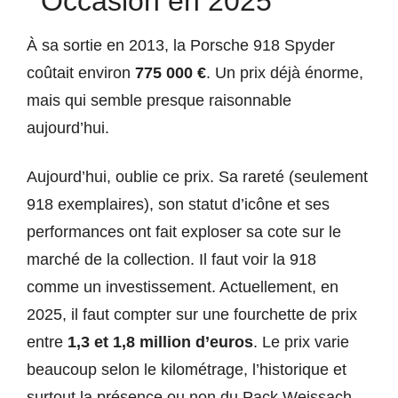
Occasion en 2025
À sa sortie en 2013, la Porsche 918 Spyder
coûtait environ
775 000 €
. Un prix déjà énorme,
mais qui semble presque raisonnable
aujourd’hui.
Aujourd’hui, oublie ce prix. Sa rareté (seulement
918 exemplaires), son statut d’icône et ses
performances ont fait exploser sa cote sur le
marché de la collection. Il faut voir la 918
comme un investissement. Actuellement, en
2025, il faut compter sur une fourchette de prix
entre
1,3 et 1,8 million d’euros
. Le prix varie
beaucoup selon le kilométrage, l’historique et
surtout la présence ou non du Pack Weissach,