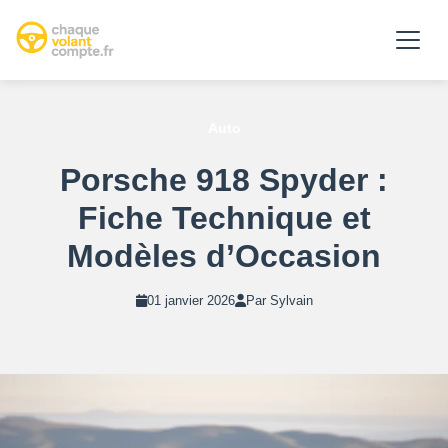
Auto
Porsche 918 Spyder :
Fiche Technique et
Modèles d’Occasion
01 janvier 2026
Par Sylvain