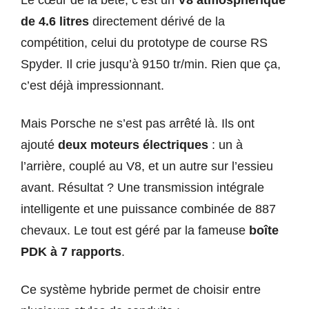
Le cœur de la bête, c’est un
V8 atmosphérique
de 4.6 litres
directement dérivé de la
compétition, celui du prototype de course RS
Spyder. Il crie jusqu’à 9150 tr/min. Rien que ça,
c’est déjà impressionnant.
Mais Porsche ne s’est pas arrêté là. Ils ont
ajouté
deux moteurs électriques
: un à
l’arrière, couplé au V8, et un autre sur l’essieu
avant. Résultat ? Une transmission intégrale
intelligente et une puissance combinée de 887
chevaux. Le tout est géré par la fameuse
boîte
PDK à 7 rapports
.
Ce système hybride permet de choisir entre