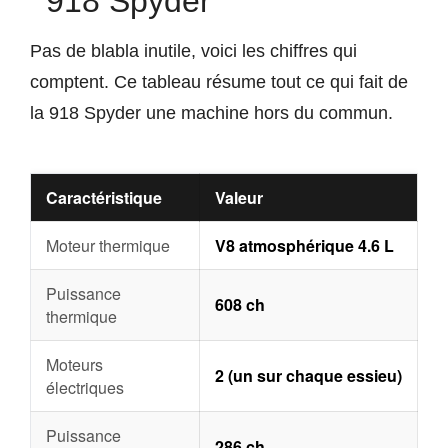
918 Spyder
Pas de blabla inutile, voici les chiffres qui
comptent. Ce tableau résume tout ce qui fait de
la 918 Spyder une machine hors du commun.
Caractéristique
Valeur
Moteur thermique
V8 atmosphérique 4.6 L
Puissance
608 ch
thermique
Moteurs
2 (un sur chaque essieu)
électriques
Puissance
286 ch