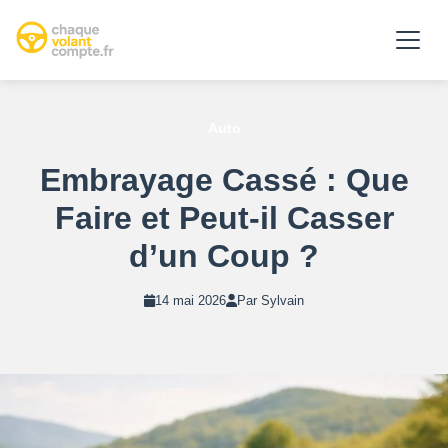
Auto
Embrayage Cassé : Que
Faire et Peut-il Casser
d’un Coup ?
14 mai 2026
Par Sylvain