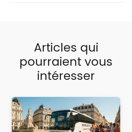
Articles qui
pourraient vous
intéresser