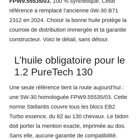
FPW9.55535/03
, 100 % synthétique. Cette
référence a remplacé l’ancienne 0W-30 B71
2312 en 2024. Choisir la bonne huile protège la
courroie de distribution immergée et ta garantie
constructeur. Voici le détail, sans détour.
L’huile obligatoire pour le
1.2 PureTech 130
Une seule référence tient la route aujourd’hui :
une 5W-30 homologuée FPW9.55535/03. Cette
norme Stellantis couvre tous les blocs EB2
Turbo essence, du 82 au 130 chevaux. Le bidon
doit porter la mention exacte, imprimée au dos.
Sans elle, aucune garantie de compatibilité.