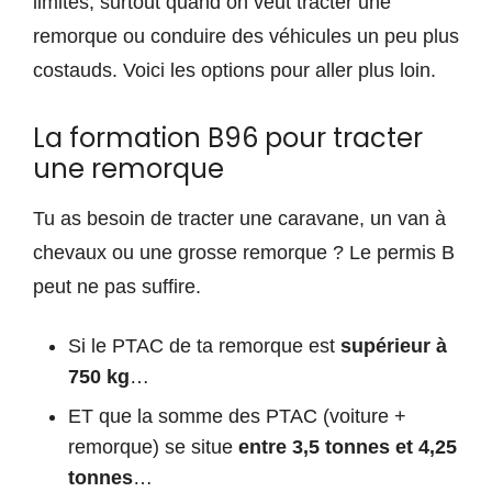
limites, surtout quand on veut tracter une
remorque ou conduire des véhicules un peu plus
costauds. Voici les options pour aller plus loin.
La formation B96 pour tracter
une remorque
Tu as besoin de tracter une caravane, un van à
chevaux ou une grosse remorque ? Le permis B
peut ne pas suffire.
Si le PTAC de ta remorque est
supérieur à
750 kg
…
ET que la somme des PTAC (voiture +
remorque) se situe
entre 3,5 tonnes et 4,25
tonnes
…