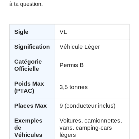
à ta question.
Sigle
VL
Signification
Véhicule Léger
Catégorie
Permis B
Officielle
Poids Max
3,5 tonnes
(PTAC)
Places Max
9 (conducteur inclus)
Exemples
Voitures, camionnettes,
de
vans, camping-cars
Véhicules
légers