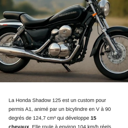
La Honda Shadow 125 est un custom pour
permis A1, animé par un bicylindre en V à 90
degrés de 124,7 cm³ qui développe
15
chevaux
. Elle roule à environ 104 km/h réels,