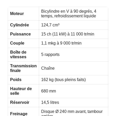
Bicylindre en V à 90 degrés, 4
Moteur
temps, refroidissement liquide
Cylindrée
124,7 cm³
Puissance
15 ch (11 kW) à 11 000 tr/min
Couple
1,1 mkg à 9 000 tr/min
Boîte de
5 rapports
vitesses
Transmission
Chaîne
finale
Poids
162 kg (tous pleins faits)
Hauteur de
680 mm
selle
Réservoir
14,5 litres
Disque Ø 240 mm avant, tambour
Freinage