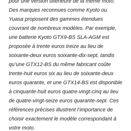
pour une version ultérieure de la même moto.
Des marques reconnues comme Kyoto ou
Yuasa proposent des gammes étendues
couvrant de nombreux modèles. Par exemple,
une batterie Kyoto GTX9-BS SLA-AGM est
proposée à trente euros treize au lieu de
soixante-deux euros soixante-dix-sept, tandis
qu’une GTX12-BS du même fabricant coûte
trente-huit euros six au lieu de soixante-deux
euros quarante, et une GTX14-BS est disponible
à cinquante-huit euros quatre-vingt-cinq au lieu
de quatre-vingt-seize euros quarante-sept. Ces
références précises illustrent l’importance de
choisir exactement le modèle correspondant à
votre moto.