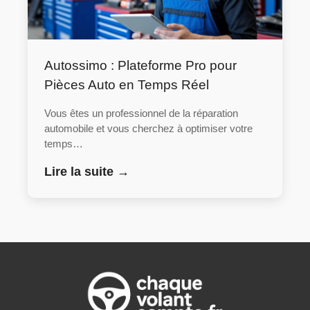
Autossimo : Plateforme Pro pour
Pièces Auto en Temps Réel
Vous êtes un professionnel de la réparation
automobile et vous cherchez à optimiser votre
temps…
Lire la suite →