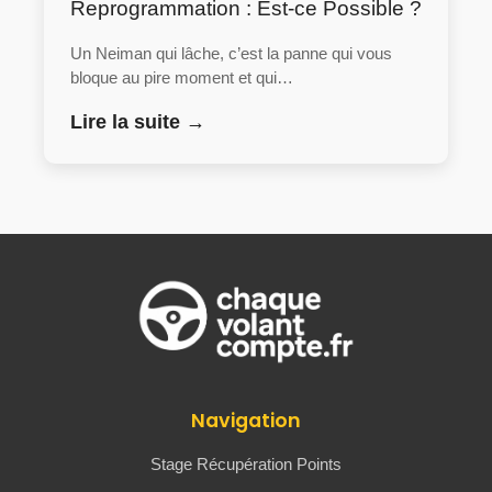
Reprogrammation : Est-ce Possible ?
Un Neiman qui lâche, c’est la panne qui vous
bloque au pire moment et qui…
Lire la suite →
Navigation
Stage Récupération Points