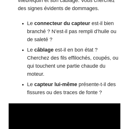
vilebrequin et son câblage. Vous cherchez
des signes évidents de dommages.
Le
connecteur du capteur
est-il bien
branché ? N’est-il pas rempli d’huile ou
de saleté ?
Le
câblage
est-il en bon état ?
Cherchez des fils effilochés, coupés, ou
qui touchent une partie chaude du
moteur.
Le
capteur lui-même
présente-t-il des
fissures ou des traces de fonte ?