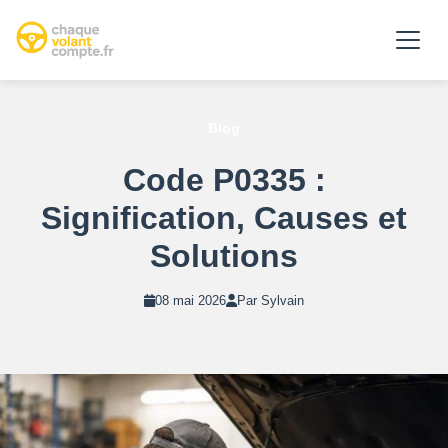
Blog
Code P0335 :
Signification, Causes et
Solutions
08 mai 2026
Par Sylvain