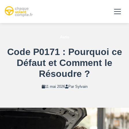
Auto
Code P0171 : Pourquoi ce
Défaut et Comment le
Résoudre ?
11 mai 2026
Par Sylvain