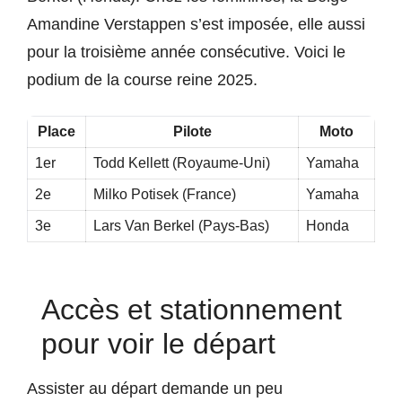
Amandine Verstappen s’est imposée, elle aussi
pour la troisième année consécutive. Voici le
podium de la course reine 2025.
Place
Pilote
Moto
1er
Todd Kellett (Royaume-Uni)
Yamaha
2e
Milko Potisek (France)
Yamaha
3e
Lars Van Berkel (Pays-Bas)
Honda
Accès et stationnement
pour voir le départ
Assister au départ demande un peu