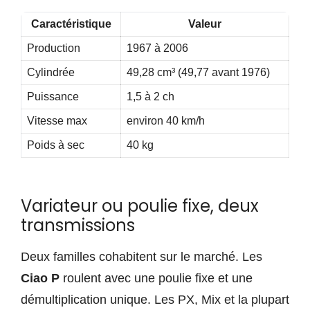
Caractéristique
Valeur
Production
1967 à 2006
Cylindrée
49,28 cm³ (49,77 avant 1976)
Puissance
1,5 à 2 ch
Vitesse max
environ 40 km/h
Poids à sec
40 kg
Variateur ou poulie fixe, deux
transmissions
Deux familles cohabitent sur le marché. Les
Ciao P
roulent avec une poulie fixe et une
démultiplication unique. Les PX, Mix et la plupart