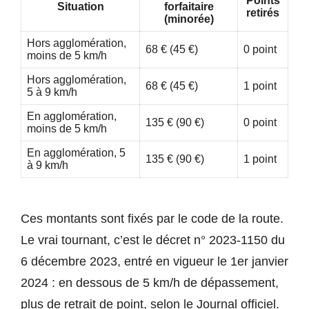
Points
Situation
forfaitaire
retirés
(minorée)
Hors agglomération,
68 € (45 €)
0 point
moins de 5 km/h
Hors agglomération,
68 € (45 €)
1 point
5 à 9 km/h
En agglomération,
135 € (90 €)
0 point
moins de 5 km/h
En agglomération, 5
135 € (90 €)
1 point
à 9 km/h
Ces montants sont fixés par le code de la route.
Le vrai tournant, c’est le décret n° 2023-1150 du
6 décembre 2023, entré en vigueur le 1er janvier
2024 : en dessous de 5 km/h de dépassement,
plus de retrait de point, selon le Journal officiel.