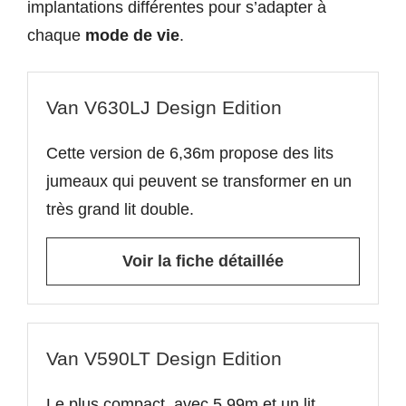
implantations différentes pour s’adapter à
chaque
mode de vie
.
Van V630LJ Design Edition
Cette version de 6,36m propose des lits
jumeaux qui peuvent se transformer en un
très grand lit double.
Voir la fiche détaillée
Van V590LT Design Edition
Le plus compact, avec 5,99m et un lit