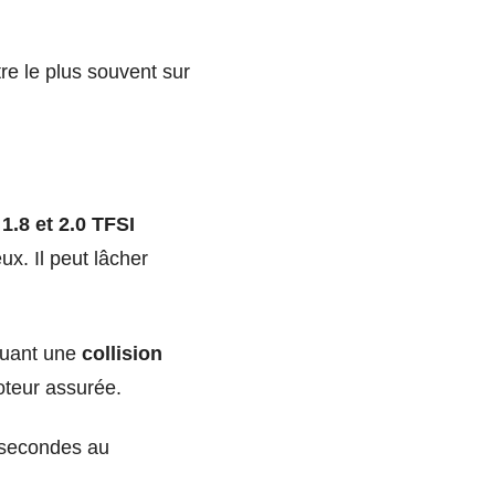
tre le plus souvent sur
s
1.8 et 2.0 TFSI
ux. Il peut lâcher
quant une
collision
oteur assurée.
 secondes au