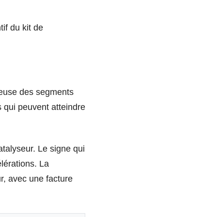
f du kit de
ueuse des segments
s qui peuvent atteindre
talyseur. Le signe qui
élérations. La
r, avec une facture