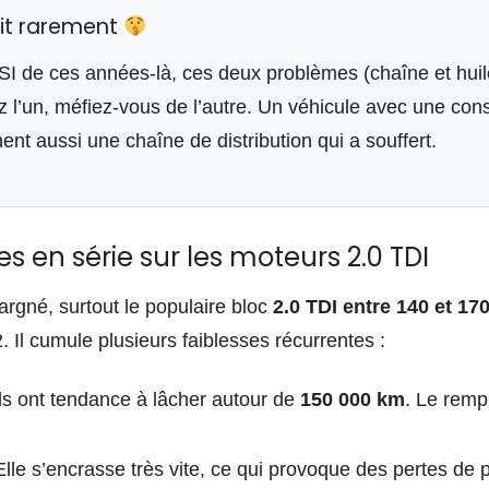
it rarement
SI de ces années-là, ces deux problèmes (chaîne et huil
ez l’un, méfiez-vous de l’autre. Un véhicule avec une co
nt aussi une chaîne de distribution qui a souffert.
s en série sur les moteurs 2.0 TDI
argné, surtout le populaire bloc
2.0 TDI entre 140 et 1
 Il cumule plusieurs faiblesses récurrentes :
ls ont tendance à lâcher autour de
150 000 km
. Le remp
lle s’encrasse très vite, ce qui provoque des pertes de 