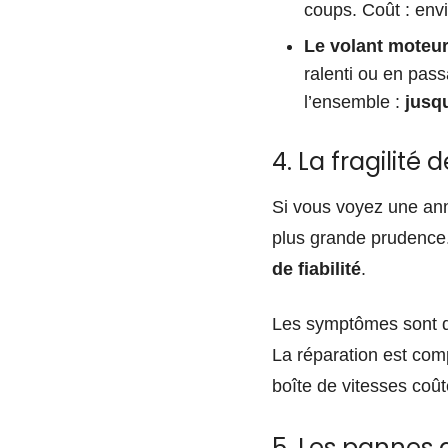
coups. Coût : env
Le volant moteur
ralenti ou en pas
l’ensemble :
jusqu
4. La fragilité 
Si vous voyez une ann
plus grande prudence.
de fiabilité
.
Les symptômes sont
La réparation est com
boîte de vitesses coû
5. Les pannes 