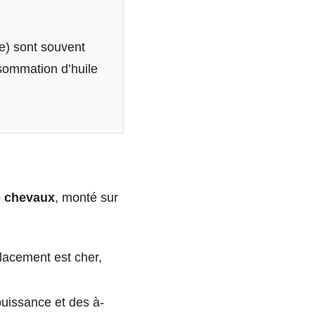
e) sont souvent
nsommation d’huile
70 chevaux
, monté sur
lacement est cher,
puissance et des à-