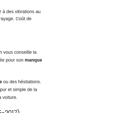
 à des vibrations au
rayage. Coût de
 vous conseille la
tée pour son
manque
e
ou des hésitations.
pur et simple de la
 voiture.
5-2017)