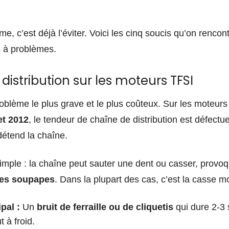
, c’est déjà l’éviter. Voici les cinq soucis qu’on rencon
4 à problèmes.
 distribution sur les moteurs TFSI
roblème le plus grave et le plus coûteux. Sur les moteur
et 2012
, le tendeur de chaîne de distribution est défectue
détend la chaîne.
mple : la chaîne peut sauter une dent ou casser, provo
 les soupapes
. Dans la plupart des cas, c’est la casse m
pal :
Un
bruit de ferraille ou de cliquetis
qui dure 2-3
 à froid.