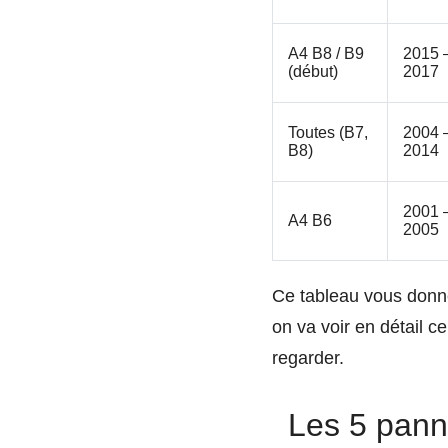
A4 B8 / B9
2015 
(début)
2017
Toutes (B7,
2004 
B8)
2014
2001 
A4 B6
2005
Ce tableau vous donne
on va voir en détail 
regarder.
Les 5 pann