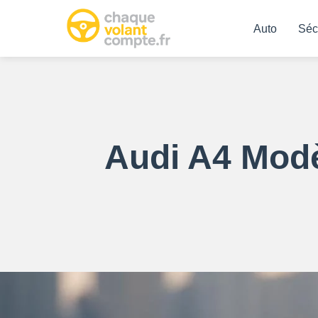
Auto
Séc
Audi A4 Modè