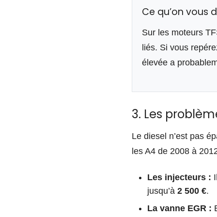
Ce qu’on vous d
Sur les moteurs TF
liés. Si vous repér
élevée a probableme
3. Les problème
Le diesel n’est pas ép
les A4 de 2008 à 2012.
Les injecteurs :
I
jusqu’à
2 500 €
.
La vanne EGR :
E