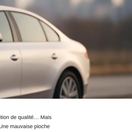
nition de qualité… Mais
. Une mauvaise pioche