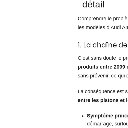
détail
Comprendre le problème
les modèles d’Audi A
1. La chaîne de
C’est sans doute le p
produits entre 2009 
sans prévenir, ce qui 
La conséquence est si
entre les pistons et
Symptôme princi
démarrage, surtout