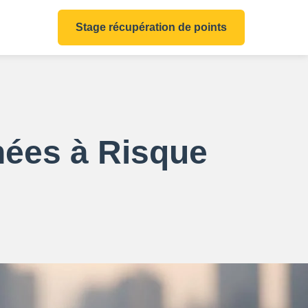
Stage récupération de points
nées à Risque