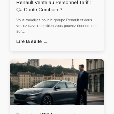
Renault Vente au Personnel Tarif :
Ça Coûte Combien ?
Vous travaillez pour le groupe Renault et vous
voulez savoir combien vous pouvez économiser
sur…
Lire la suite →