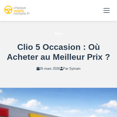
Auto
Clio 5 Occasion : Où
Acheter au Meilleur Prix ?
26 mars 2026
Par Sylvain