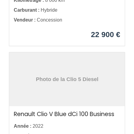
Kilométrage :
8 000 km
Carburant :
Hybride
Vendeur :
Concession
22 900 €
Photo de la Clio 5 Diesel
Renault Clio V Blue dCi 100 Business
Année :
2022