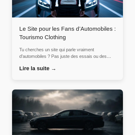
Le Site pour les Fans d’Automobiles :
Tourismo Clothing
Tu cherches un site qui parle vraiment
d’automobiles ? Pas juste des essais ou des…
Lire la suite →