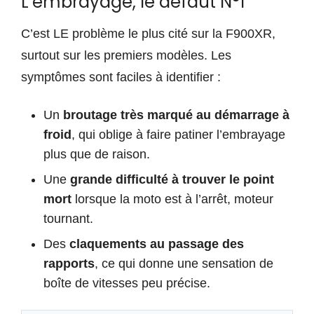
L’embrayage, le défaut N°1
C’est LE problème le plus cité sur la F900XR,
surtout sur les premiers modèles. Les
symptômes sont faciles à identifier :
Un
broutage très marqué au démarrage à
froid
, qui oblige à faire patiner l’embrayage
plus que de raison.
Une
grande difficulté à trouver le point
mort
lorsque la moto est à l’arrêt, moteur
tournant.
Des
claquements au passage des
rapports
, ce qui donne une sensation de
boîte de vitesses peu précise.