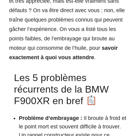
et très appréciée, mais est-elle vraiment sans
défauts ? On va être direct avec vous : non, elle
traîne quelques problèmes connus qui peuvent
gâcher l’expérience. On vous a listé tous les
points faibles, de l’embrayage qui broute au
moteur qui consomme de l’huile, pour
savoir
exactement à quoi vous attendre
.
Les 5 problèmes
récurrents de la BMW
F900XR en bref
Problème d’embrayage :
Il broute à froid et
le point mort est souvent difficile à trouver.
Un rappel constructeur existe pour ce