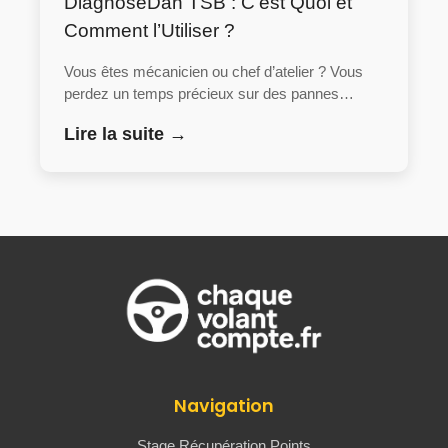
DiagnoseDan TSB : C’est Quoi et
Comment l’Utiliser ?
Vous êtes mécanicien ou chef d’atelier ? Vous
perdez un temps précieux sur des pannes…
Lire la suite →
Navigation
Stage Récupération Points