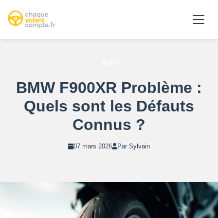
Auto
BMW F900XR Problème :
Quels sont les Défauts
Connus ?
07 mars 2026
Par Sylvain