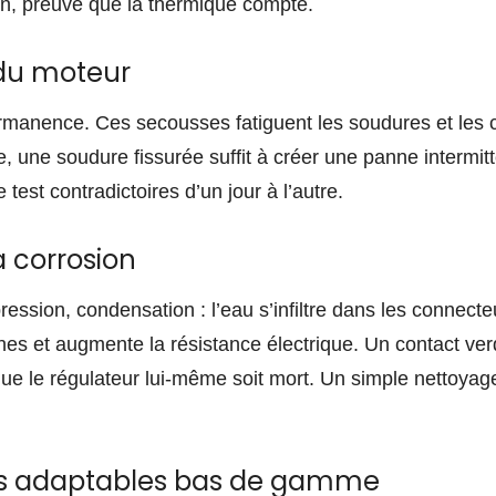
ion, preuve que la thermique compte.
 du moteur
manence. Ces secousses fatiguent les soudures et les 
e, une soudure fissurée suffit à créer une panne intermitte
test contradictoires d’un jour à l’autre.
a corrosion
ression, condensation : l’eau s’infiltre dans les connecte
ches et augmente la résistance électrique. Un contact ve
que le régulateur lui-même soit mort. Un simple nettoyag
rs adaptables bas de gamme