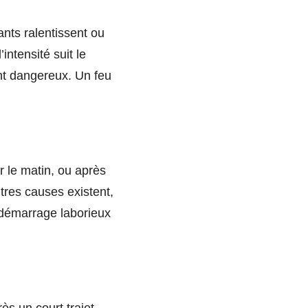
ants ralentissent ou
intensité suit le
nt dangereux. Un feu
r le matin, ou après
tres causes existent,
e démarrage laborieux