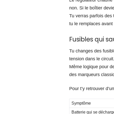
Le régulateur chauffe 
non. Si le boîtier dev
Tu verras parfois des 
tu le remplaces avant 
Fusibles qui sa
Tu changes des fusible
tension dans le circuit
Même logique pour des
des marqueurs classiq
Pour t’y retrouver d’un
Symptôme
Batterie qui se décharg