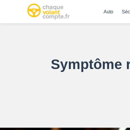
Auto
Séc
Symptôme ré