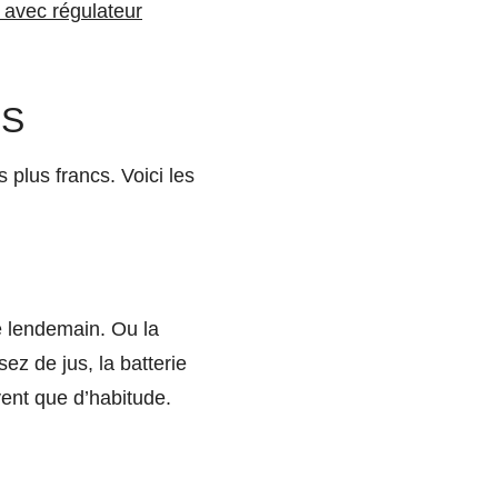
r avec régulateur
HS
 plus francs. Voici les
le lendemain. Ou la
ez de jus, la batterie
vent que d’habitude.