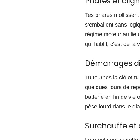
Phares et clign
Tes phares mollissent 
s’emballent sans logiqu
régime moteur au lieu
qui faiblit, c’est de la
Démarrages diff
Tu tournes la clé et t
quelques jours de rep
batterie en fin de vi
pèse lourd dans le dia
Surchauffe et 