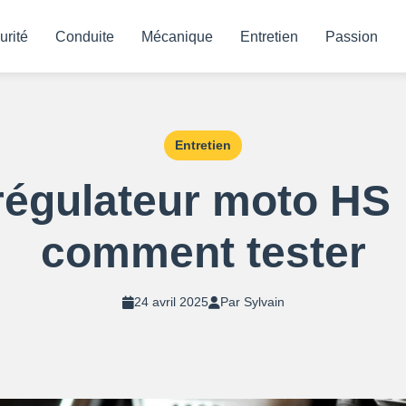
urité
Conduite
Mécanique
Entretien
Passion
Entretien
gulateur moto HS :
comment tester
24 avril 2025
Par Sylvain