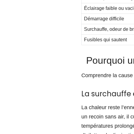
Éclairage faible ou vaci
Démarrage difficile
Surchauffe, odeur de br
Fusibles qui sautent
Pourquoi u
Comprendre la cause t’
La surchauffe 
La chaleur reste l’en
un recoin sans air, il
températures prolongé