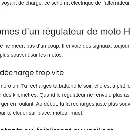
le voyant de charge, ce
schéma électrique de l’alternateu
.
mes d’un régulateur de moto 
e ne meurt pas d’un coup. Il envoie des signaux, toujours
 plus souvent sur les motos.
 décharge trop vite
ro un. Tu recharges ta batterie le soir, elle est à plat 
l des kilomètres. Quand le régulateur ne renvoie plus ass
ger en roulant. Au début, tu la recharges juste plus sou
 par te clouer sur place, moteur muet.