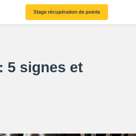
Stage récupération de points
 5 signes et