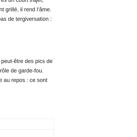
s un court trajet,
grillé, il rend l’âme.
as de tergiversation :
 peut-être des pics de
 rôle de garde-fou.
 au repos : ce sont