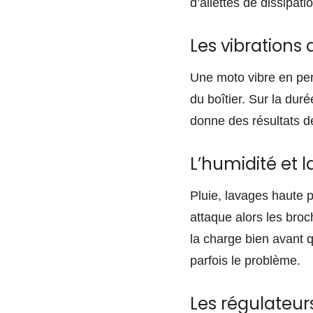
d’ailettes de dissipat
Les vibrations
Une moto vibre en per
du boîtier. Sur la duré
donne des résultats de 
L’humidité et l
Pluie, lavages haute p
attaque alors les bro
la charge bien avant 
parfois le problème.
Les régulateu