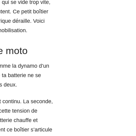
qui se vide trop vite,
ent. Ce petit boîtier
rique déraille. Voici
obilisation.
ne moto
comme la dynamo d’un
 ta batterie ne se
es deux.
nt continu. La seconde,
cette tension de
tterie chauffe et
t ce boîtier s’articule