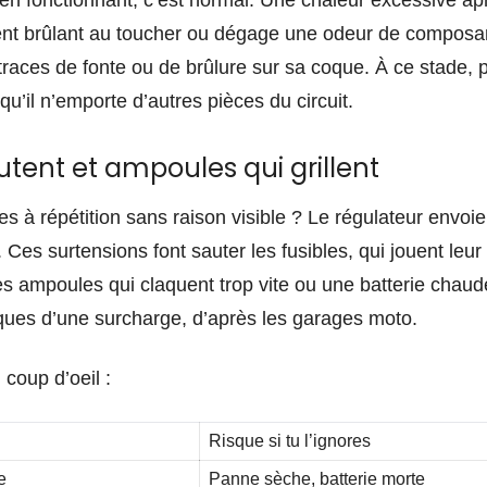
en fonctionnant, c’est normal. Une chaleur excessive aprè
ient brûlant au toucher ou dégage une odeur de composant 
traces de fonte ou de brûlure sur sa coque. À ce stade, p
qu’il n’emporte d’autres pièces du circuit.
utent et ampoules qui grillent
s à répétition sans raison visible ? Le régulateur envoie
. Ces surtensions font sauter les fusibles, qui jouent leur
 ampoules qui claquent trop vite ou une batterie chaude
ues d’une surcharge, d’après les garages moto.
 coup d’oeil :
Risque si tu l’ignores
e
Panne sèche, batterie morte