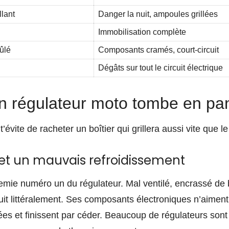
llant
Danger la nuit, ampoules grillées
Immobilisation complète
ûlé
Composants cramés, court-circuit
Dégâts sur tout le circuit électrique
n régulateur moto tombe en pa
évite de racheter un boîtier qui grillera aussi vite que le
et un mauvais refroidissement
nemie numéro un du régulateur. Mal ventilé, encrassé d
 cuit littéralement. Ses composants électroniques n’aimen
es et finissent par céder. Beaucoup de régulateurs sont 