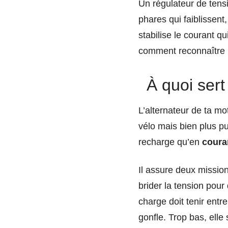
Un régulateur de tensi
phares qui faiblissent
stabilise le courant qui
comment reconnaître la
À quoi sert
L’alternateur de ta m
vélo mais bien plus pu
recharge qu’en
coura
Il assure deux mission
brider la tension pour
charge doit tenir entr
gonfle. Trop bas, elle