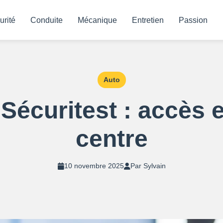
urité
Conduite
Mécanique
Entretien
Passion
Auto
 Sécuritest : accès 
centre
10 novembre 2025
Par Sylvain