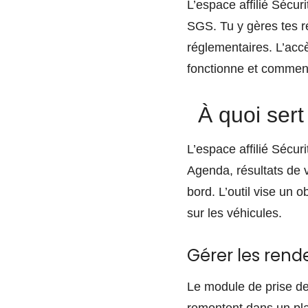
L’espace affilié Sécur
SGS. Tu y gères tes r
réglementaires. L’accès
fonctionne et comment
À quoi sert 
L’espace affilié Sécur
Agenda, résultats de v
bord. L’outil vise un o
sur les véhicules.
Gérer les rend
Le module de prise de 