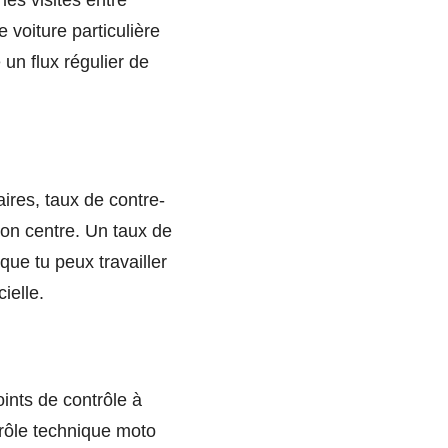
les visites entre
 voiture particulière
 un flux régulier de
aires, taux de contre-
ton centre. Un taux de
que tu peux travailler
cielle.
oints de contrôle à
trôle technique moto