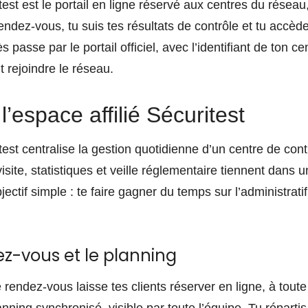
itest est le portail en ligne réservé aux centres du rés
endez-vous, tu suis tes résultats de contrôle et tu accè
 passe par le portail officiel, avec l’identifiant de ton c
 rejoindre le réseau.
l’espace affilié Sécuritest
itest centralise la gestion quotidienne d’un centre de con
isite, statistiques et veille réglementaire tiennent dans 
bjectif simple : te faire gagner du temps sur l’administrati
ez-vous et le planning
rendez-vous laisse tes clients réserver en ligne, à tout