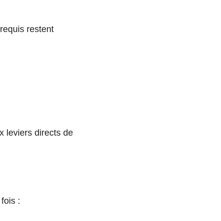
érequis restent
 leviers directs de
fois :