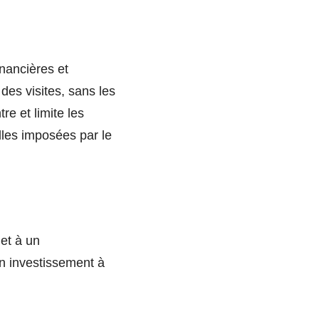
nancières et
des visites, sans les
re et limite les
lles imposées par le
 et à un
n investissement à