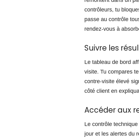
remontent dans un plan
contrôleurs, tu bloque
passe au contrôle tous
rendez-vous à absorbe
Suivre les rés
Le tableau de bord affi
visite. Tu compares te
contre-visite élevé si
côté client en expliqua
Accéder aux re
Le contrôle technique 
jour et les alertes d