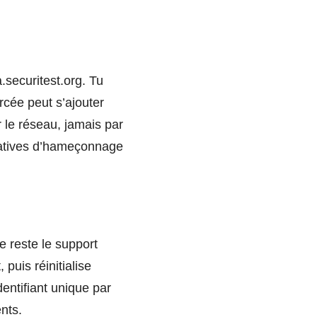
.securitest.org. Tu
orcée peut s’ajouter
r le réseau, jamais par
ntatives d’hameçonnage
e reste le support
puis réinitialise
entifiant unique par
ents.