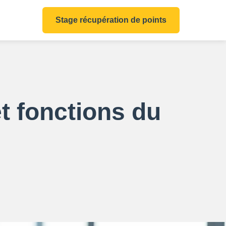
Stage récupération de points
et fonctions du