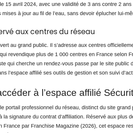
 le 15 avril 2024, avec une validité de 3 ans contre 2 ans
es mises à jour au fil de l’eau, sans devoir éplucher lui-mê
ervé aux centres du réseau
uvert au grand public. Il s’adresse aux centres officiellem
 qui revendique plus de 1 000 centres en France selon 
ste qui cherche un rendez-vous passe par le site public 
ns l’espace affilié ses outils de gestion et son suivi d’acti
éder à l’espace affilié Sécuri
 le portail professionnel du réseau, distinct du site gran
 à la signature du contrat d’affiliation. Réservé aux plus 
n France par Franchise Magazine (2026), cet espace re