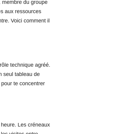
eau, membre du groupe
des aux ressources
entre. Voici comment il
trôle technique agréé.
un seul tableau de
f pour te concentrer
e heure. Les créneaux