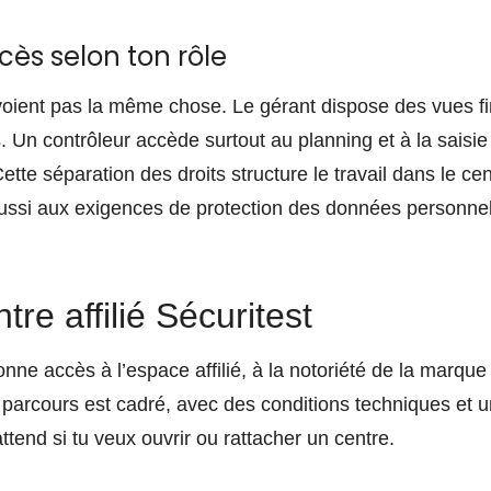
cès selon ton rôle
oient pas la même chose. Le gérant dispose des vues fi
. Un contrôleur accède surtout au planning et à la saisie 
te séparation des droits structure le travail dans le cent
aussi aux exigences de protection des données personne
tre affilié Sécuritest
nne accès à l’espace affilié, à la notoriété de la marque
rcours est cadré, avec des conditions techniques et u
’attend si tu veux ouvrir ou rattacher un centre.