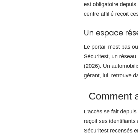
est obligatoire depuis
centre affilié reçoit c
Un espace rés
Le portail n’est pas o
Sécuritest, un réseau
(2026). Un automobili
gérant, lui, retrouve da
Comment acc
L’accès se fait depuis
reçoit ses identifiants
Sécuritest recensés e