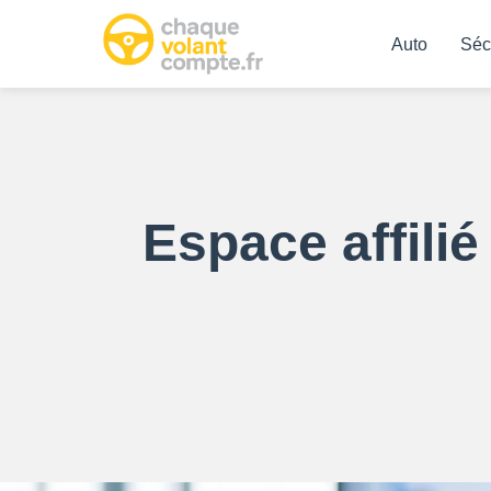
Auto
Séc
Espace affilié