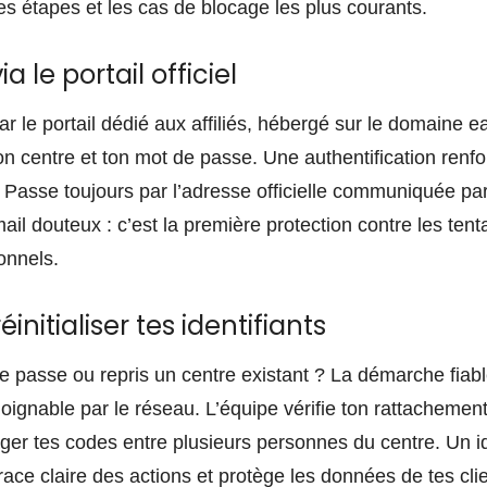
les étapes et les cas de blocage les plus courants.
 le portail officiel
 le portail dédié aux affiliés, hébergé sur le domaine ea
 ton centre et ton mot de passe. Une authentification renf
. Passe toujours par l’adresse officielle communiquée pa
ail douteux : c’est la première protection contre les te
ionnels.
initialiser tes identifiants
e passe ou repris un centre existant ? La démarche fiabl
oignable par le réseau. L’équipe vérifie ton rattachement, 
ager tes codes entre plusieurs personnes du centre. Un id
trace claire des actions et protège les données de tes cli