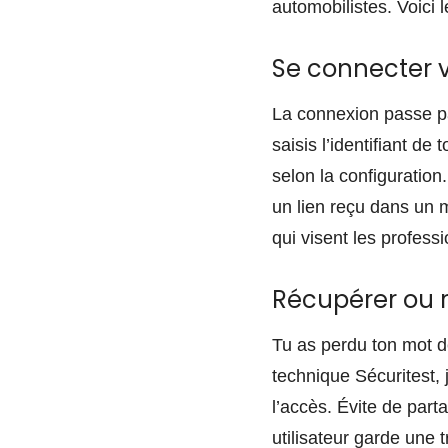
automobilistes. Voici 
Se connecter via
La connexion passe par
saisis l’identifiant de
selon la configuration
un lien reçu dans un m
qui visent les profess
Récupérer ou ré
Tu as perdu ton mot d
technique Sécuritest, j
l’accès. Évite de part
utilisateur garde une 