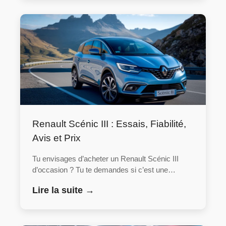
Renault Scénic III : Essais, Fiabilité,
Avis et Prix
Tu envisages d’acheter un Renault Scénic III
d’occasion ? Tu te demandes si c’est une…
Lire la suite →