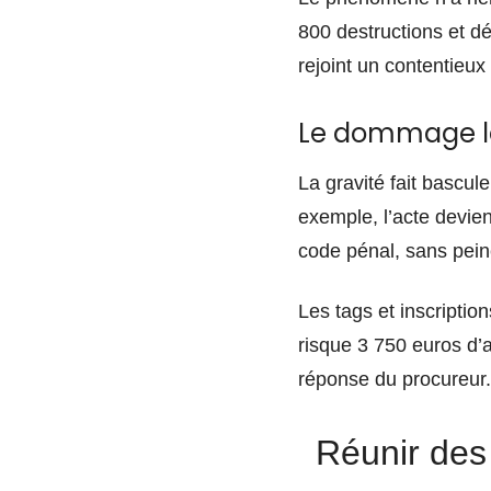
800 destructions et d
rejoint un contentieux
Le dommage lé
La gravité fait bascule
exemple, l’acte devie
code pénal, sans pein
Les tags et inscriptio
risque 3 750 euros d’
réponse du procureur.
Réunir des