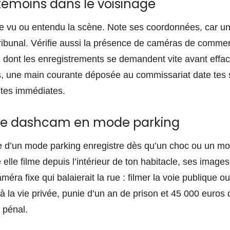
témoins dans le voisinage
re vu ou entendu la scène. Note ses coordonnées, car une
tribunal. Vérifie aussi la présence de caméras de comme
 dont les enregistrements se demandent vite avant effa
es, une main courante déposée au commissariat date tes
ites immédiates.
ne dashcam en mode parking
d’un mode parking enregistre dès qu’un choc ou un mo
lle filme depuis l’intérieur de ton habitacle, ses image
ra fixe qui balaierait la rue : filmer la voie publique ou
 à la vie privée, punie d’un an de prison et 45 000 euro
e pénal.