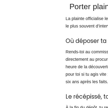
Porter plai
La plainte officialise 
le plus souvent d’inte
Où déposer ta 
Rends-toi au commissa
directement au procure
heure de la découvert
pour toi si tu agis vit
six ans après les faits
Le récépissé, 
À la fin du dépôt, tu 