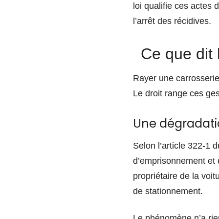
loi qualifie ces actes
l’arrêt des récidives.
Ce que dit 
Rayer une carrosserie,
Le droit range ces ges
Une dégradatio
Selon l’article 322-1 
d’emprisonnement et d
propriétaire de la voi
de stationnement.
Le phénomène n’a rien 