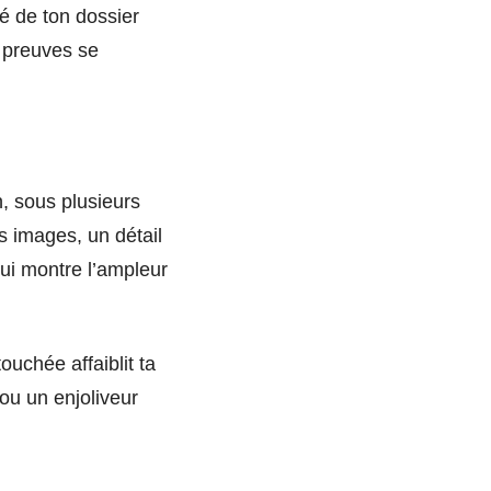
té de ton dossier
 preuves se
n, sous plusieurs
 images, un détail
ui montre l’ampleur
uchée affaiblit ta
ou un enjoliveur