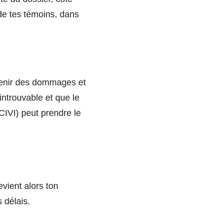
de tes témoins, dans
btenir des dommages et
introuvable et que le
CIVI) peut prendre le
vient alors ton
s délais.