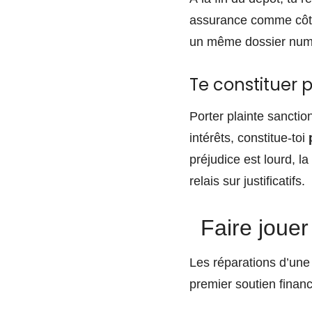
assurance comme côté 
un même dossier num
Te constituer p
Porter plainte sancti
intérêts, constitue-toi
préjudice est lourd, l
relais sur justificatifs.
Faire joue
Les réparations d’une 
premier soutien financi