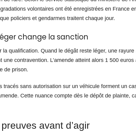
égradations volontaires ont été enregistrées en France e
 que policiers et gendarmes traitent chaque jour.
ger change la sanction
r la qualification. Quand le dégât reste léger, une rayure 
nt une contravention. L’amende atteint alors 1 500 euro
e de prison.
ns tracés sans autorisation sur un véhicule forment un cas 
amende. Cette nuance compte dès le dépôt de plainte, car
 preuves avant d’agir