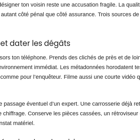
ésigner ton voisin reste une accusation fragile. La quali
autant côté pénal que côté assurance. Trois sources de
et dater les dégâts
sors ton téléphone. Prends des clichés de près et de loi
environnement immédiat. Les métadonnées horodatent tes
t comme pour l’enquêteur. Filme aussi une courte vidéo q
.
e passage éventuel d’un expert. Une carrosserie déjà reto
 chiffrage. Conserve les pièces cassées, un rétroviseur 
stat matériel.