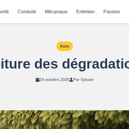
urité
Conduite
Mécanique
Entretien
Passion
Auto
iture des dégradati
24 octobre 2025
Par Sylvain