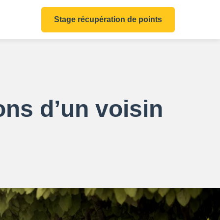
Stage récupération de points
ons d’un voisin