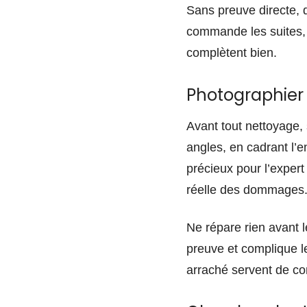
Sans preuve directe, d
commande les suites, 
complètent bien.
Photographier 
Avant tout nettoyage, 
angles, en cadrant l’
précieux pour l’exper
réelle des dommages
Ne répare rien avant l
preuve et complique le
arraché servent de con