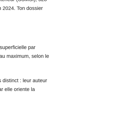
n 2024. Ton dossier
superficielle par
s au maximum, selon le
distinct : leur auteur
 elle oriente la