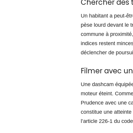
Chercher des 
Un habitant a peut-êt
pèse lourd devant le 
commune à proximité,
indices restent minc
déclencher de poursu
Filmer avec u
Une dashcam équipée 
moteur éteint. Comme e
Prudence avec une camé
constitue une atteinte
l’article 226-1 du cod