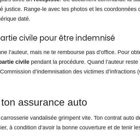
justice. Range-le avec tes photos et les coordonnées 
érique daté.
artie civile pour être indemnisé
onne l’auteur, mais ne te rembourse pas d’office. Pour o
partie civile
pendant la procédure. Quand l’auteur reste 
a Commission d’indemnisation des victimes d’infractions (
r ton assurance auto
carrosserie vandalisée grimpent vite. Ton contrat auto de
er, à condition d’avoir la bonne couverture et de tenir le