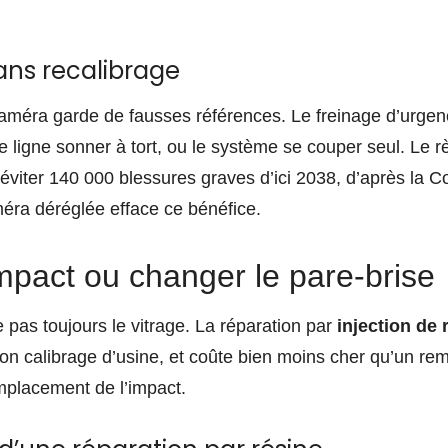
sans recalibrage
caméra garde de fausses références. Le freinage d’urge
 de ligne sonner à tort, ou le système se couper seul. Le
 éviter 140 000 blessures graves d’ici 2038, d’après la 
éra déréglée efface ce bénéfice.
mpact ou changer le pare-brise
pas toujours le vitrage. La réparation par
injection de 
 son calibrage d’usine, et coûte bien moins cher qu’un r
’emplacement de l’impact.