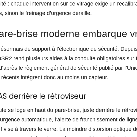
té : chaque intervention sur ce vitrage exige un recalibr
 sinon le freinage d’urgence déraille.
are-brise moderne embarque v
désormais de support à l’électronique de sécurité. Depuis l
R2 rend plusieurs aides à la conduite obligatoires sur 
d’après le règlement général de sécurité publié par l’Un
e récents intègrent donc au moins un capteur.
 derrière le rétroviseur
ute se loge en haut du pare-brise, juste derrière le rétrovi
’urgence automatique, l’alerte de franchissement de ligne
 vise à travers le verre. La moindre distorsion optique d