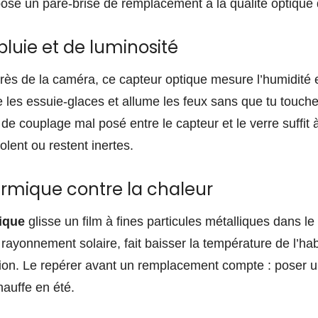
mpose un pare-brise de remplacement à la qualité optique 
pluie et de luminosité
près de la caméra, ce capteur optique mesure l’humidité e
 les essuie-glaces et allume les feux sans que tu touche
e couplage mal posé entre le capteur et le verre suffit à
olent ou restent inertes.
ermique contre la chaleur
ique
glisse un film à fines particules métalliques dans le 
 rayonnement solaire, fait baisser la température de l’habi
ation. Le repérer avant un remplacement compte : poser u
hauffe en été.