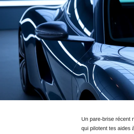
Un pare-brise récent n
qui pilotent tes aides