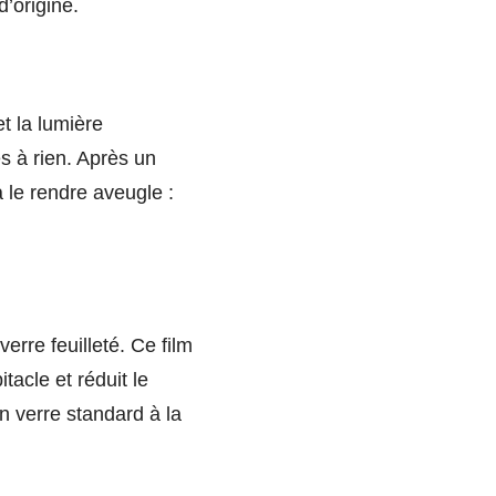
d’origine.
t la lumière
s à rien. Après un
 le rendre aveugle :
verre feuilleté. Ce film
tacle et réduit le
n verre standard à la