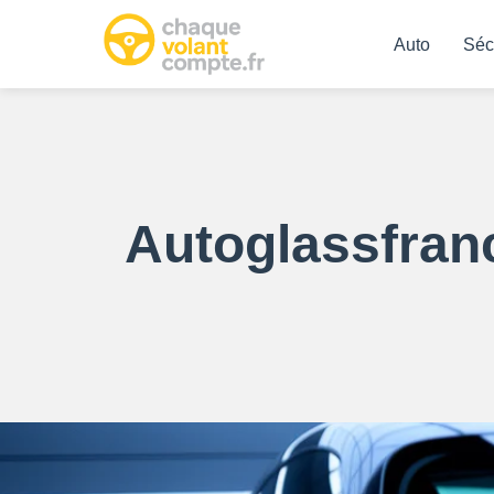
Auto
Séc
Autoglassfranc