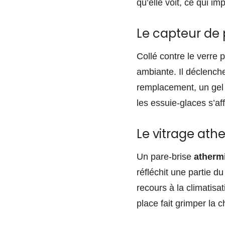
qu’elle voit, ce qui i
Le capteur de 
Collé contre le verre 
ambiante. Il déclenche
remplacement, un gel d
les essuie-glaces s’aff
Le vitrage ath
Un pare-brise
atherm
réfléchit une partie du
recours à la climatis
place fait grimper la c