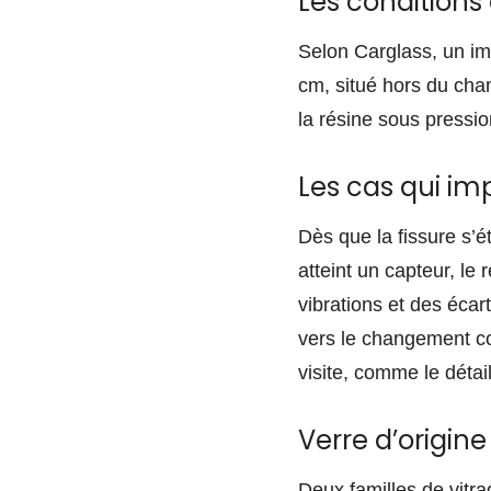
Les conditions
Selon Carglass, un imp
cm, situé hors du cha
la résine sous pressio
Les cas qui i
Dès que la fissure s’
atteint un capteur, le
vibrations et des écar
vers le changement co
visite, comme le détai
Verre d’origin
Deux familles de vitrag