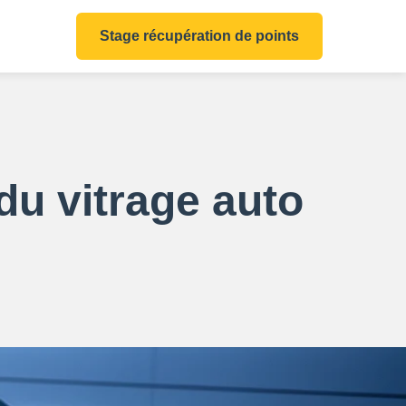
Stage récupération de points
du vitrage auto