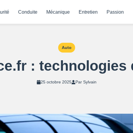
urité
Conduite
Mécanique
Entretien
Passion
Auto
e.fr : technologies 
25 octobre 2025
Par Sylvain