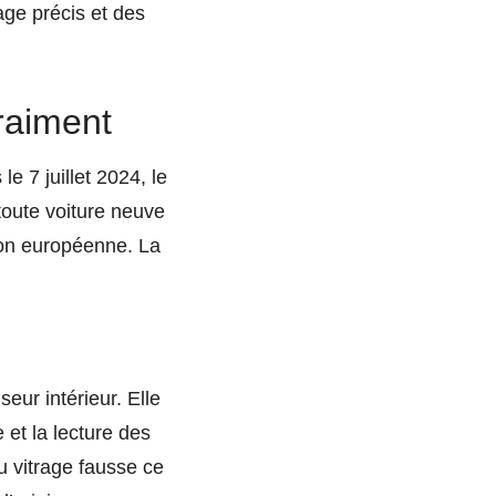
age précis et des
raiment
e 7 juillet 2024, le
toute voiture neuve
ion européenne. La
seur intérieur. Elle
 et la lecture des
u vitrage fausse ce