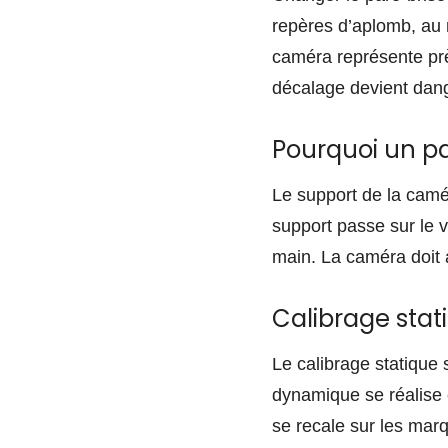
repères d’aplomb, au m
caméra représente prè
décalage devient dan
Pourquoi un p
Le support de la camé
support passe sur le v
main. La caméra doit a
Calibrage sta
Le calibrage statique 
dynamique se réalise 
se recale sur les mar