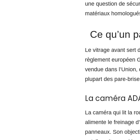
une question de sécuri
matériaux homologués,
Ce qu’un p
Le vitrage avant sert 
règlement européen GS
vendue dans l’Union, 
plupart des pare-bris
La caméra ADAS
La caméra qui lit la ro
alimente le freinage d
panneaux. Son objectif