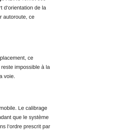
 d’orientation de la
r autoroute, ce
mplacement, ce
 reste impossible à la
a voie.
mmobile. Le calibrage
endant que le système
 l’ordre prescrit par