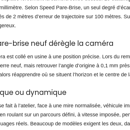
illimètre. Selon Speed Pare-Brise, un seul degré d’écart
s de 2 mètres d’erreur de trajectoire sur 100 mètres. Su
gereux.
are-brise neuf dérègle la caméra
ra est collé en usine à une position précise. Lors du re
erre neuf, mais retrouver l’angle d’origine à 0,1 mm près
lors réapprendre où se situent l’horizon et le centre de l
tique ou dynamique
se fait à l’atelier, face à une mire normalisée, véhicule i
en roulant sur un parcours défini, à vitesse imposée, p
quages réels. Beaucoup de modèles exigent les deux, dans