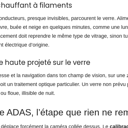
chauffant à filaments
nducteurs, presque invisibles, parcourent le verre. Alime
ivre, buée et neige en quelques minutes, comme une lune
cement doit reprendre le même type de vitrage, sinon tu 
t électrique d’origine.
e haute projeté sur le verre
tesse et la navigation dans ton champ de vision, sur une 
oit un traitement optique particulier. Un verre non prév
 floue, illisible de nuit.
ge ADAS, l’étape que rien ne re
 déplace forcément la caméra collée dessus. Le
calibr