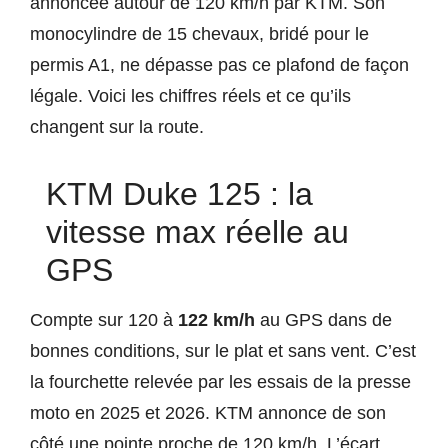
annoncée autour de 120 km/h par KTM. Son
monocylindre de 15 chevaux, bridé pour le
permis A1, ne dépasse pas ce plafond de façon
légale. Voici les chiffres réels et ce qu’ils
changent sur la route.
KTM Duke 125 : la
vitesse max réelle au
GPS
Compte sur 120 à
122 km/h
au GPS dans de
bonnes conditions, sur le plat et sans vent. C’est
la fourchette relevée par les essais de la presse
moto en 2025 et 2026. KTM annonce de son
côté une pointe proche de 120 km/h. L’écart