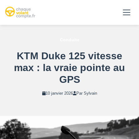
Conduite
KTM Duke 125 vitesse
max : la vraie pointe au
GPS
10 janvier 2026
Par Sylvain