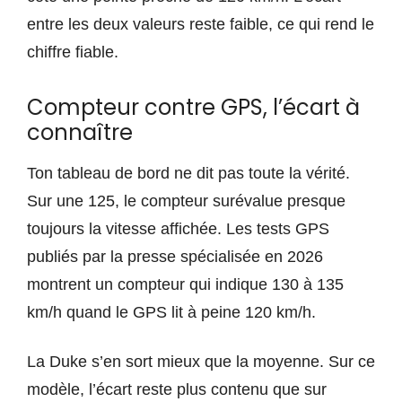
entre les deux valeurs reste faible, ce qui rend le
chiffre fiable.
Compteur contre GPS, l’écart à
connaître
Ton tableau de bord ne dit pas toute la vérité.
Sur une 125, le compteur surévalue presque
toujours la vitesse affichée. Les tests GPS
publiés par la presse spécialisée en 2026
montrent un compteur qui indique 130 à 135
km/h quand le GPS lit à peine 120 km/h.
La Duke s’en sort mieux que la moyenne. Sur ce
modèle, l’écart reste plus contenu que sur