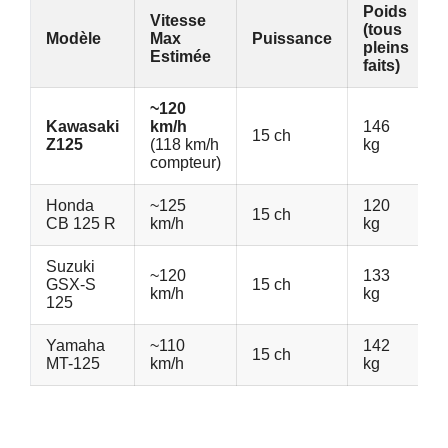
Poids
Vitesse
(tous
P
Modèle
Max
Puissance
pleins
(
Estimée
faits)
~120
Kawasaki
km/h
146
15 ch
4
Z125
(118 km/h
kg
compteur)
Honda
~125
120
15 ch
4
CB 125 R
km/h
kg
Suzuki
~120
133
GSX-S
15 ch
4
km/h
kg
125
Yamaha
~110
142
15 ch
5
MT-125
km/h
kg