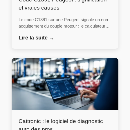
et vraies causes
Le code C1391 sur une Peugeot signale un non-
acquittement du couple moteur : le calculateur…
Lire la suite →
Cattronic : le logiciel de diagnostic
auto des pros