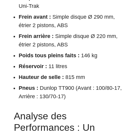
Uni-Trak
Frein avant :
Simple disque Ø 290 mm,
étrier 2 pistons, ABS
Frein arrière :
Simple disque Ø 220 mm,
étrier 2 pistons, ABS
Poids tous pleins faits :
146 kg
Réservoir :
11 litres
Hauteur de selle :
815 mm
Pneus :
Dunlop TT900 (Avant : 100/80-17,
Arrière : 130/70-17)
Analyse des
Performances : Un