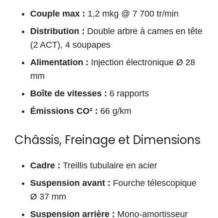
Couple max :
1,2 mkg @ 7 700 tr/min
Distribution :
Double arbre à cames en tête
(2 ACT), 4 soupapes
Alimentation :
Injection électronique Ø 28
mm
Boîte de vitesses :
6 rapports
Émissions CO² :
66 g/km
Châssis, Freinage et Dimensions
Cadre :
Treillis tubulaire en acier
Suspension avant :
Fourche télescopique
Ø 37 mm
Suspension arrière :
Mono-amortisseur