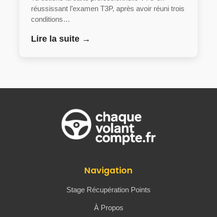
réussissant l’examen T3P, après avoir réuni trois
conditions…
Lire la suite →
Navigation
Stage Récupération Points
À Propos