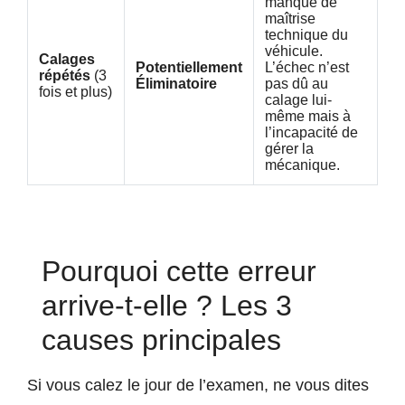
manque de
maîtrise
technique du
véhicule.
Calages
Potentiellement
L’échec n’est
répétés
(3
Éliminatoire
pas dû au
fois et plus)
calage lui-
même mais à
l’incapacité de
gérer la
mécanique.
Pourquoi cette erreur
arrive-t-elle ? Les 3
causes principales
Si vous calez le jour de l’examen, ne vous dites