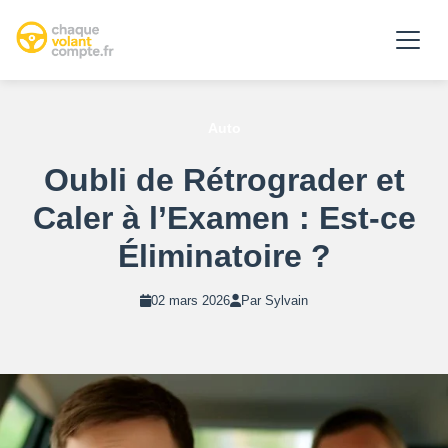
Auto
Oubli de Rétrograder et
Caler à l’Examen : Est-ce
Éliminatoire ?
02 mars 2026
Par Sylvain