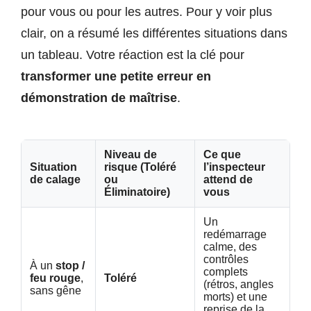
pour vous ou pour les autres. Pour y voir plus
clair, on a résumé les différentes situations dans
un tableau. Votre réaction est la clé pour
transformer une petite erreur en
démonstration de maîtrise
.
Niveau de
Ce que
Situation
risque (Toléré
l’inspecteur
de calage
ou
attend de
Éliminatoire)
vous
Un
redémarrage
calme, des
contrôles
À un
stop /
complets
feu rouge
,
Toléré
(rétros, angles
sans gêne
morts) et une
reprise de la