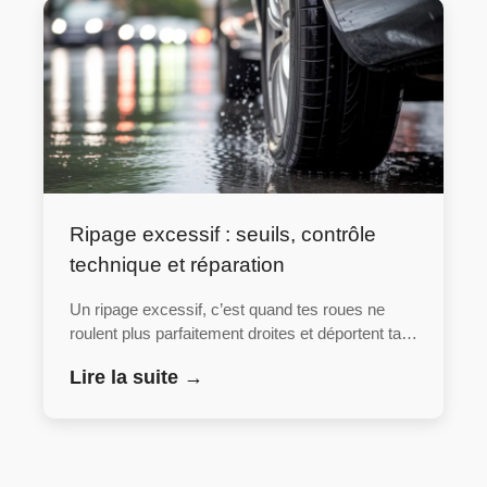
Ripage excessif : seuils, contrôle
technique et réparation
Un ripage excessif, c’est quand tes roues ne
roulent plus parfaitement droites et déportent ta…
Lire la suite →