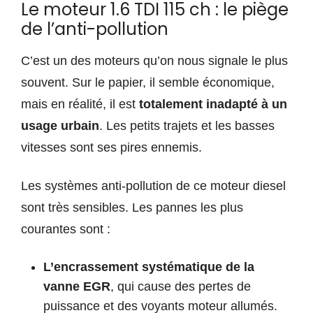
Le moteur 1.6 TDI 115 ch : le piège
de l’anti-pollution
C’est un des moteurs qu’on nous signale le plus
souvent. Sur le papier, il semble économique,
mais en réalité, il est
totalement inadapté à un
usage urbain
. Les petits trajets et les basses
vitesses sont ses pires ennemis.
Les systèmes anti-pollution de ce moteur diesel
sont très sensibles. Les pannes les plus
courantes sont :
L’encrassement systématique de la
vanne EGR
, qui cause des pertes de
puissance et des voyants moteur allumés.