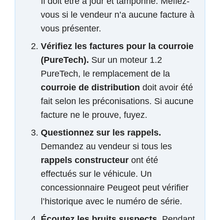
Il doit être à jour et tamponné. Méfiez-
vous si le vendeur n’a aucune facture à
vous présenter.
Vérifiez les factures pour la courroie
(PureTech).
Sur un moteur 1.2
PureTech, le remplacement de la
courroie de distribution
doit avoir été
fait selon les préconisations. Si aucune
facture ne le prouve, fuyez.
Questionnez sur les rappels.
Demandez au vendeur si tous les
rappels constructeur
ont été
effectués sur le véhicule. Un
concessionnaire Peugeot peut vérifier
l’historique avec le numéro de série.
Écoutez les bruits suspects.
Pendant