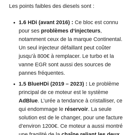
Les points faibles des diesels sont :
1.6 HDi (avant 2016) :
Ce bloc est connu
pour ses
problèmes d’injecteurs
,
notamment ceux de la marque Continental.
Un seul injecteur défaillant peut coûter
jusqu’à 800€ à remplacer. Le turbo et la
vanne EGR sont aussi des sources de
pannes fréquentes.
1.5 BlueHDi (2019 – 2023) :
Le problème
principal de ce moteur est le système
AdBlue
. L’urée a tendance à cristalliser, ce
qui endommage le
réservoir
. La seule
solution est de le changer, pour une facture
d’environ 1200€. Ce moteur a aussi montré
une fragilité de la
chaîne reliant les deux