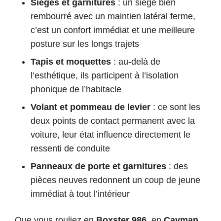
Sièges et garnitures
: un siège bien
rembourré avec un maintien latéral ferme,
c’est un confort immédiat et une meilleure
posture sur les longs trajets
Tapis et moquettes
: au-delà de
l’esthétique, ils participent à l’isolation
phonique de l’habitacle
Volant et pommeau de levier
: ce sont les
deux points de contact permanent avec la
voiture, leur état influence directement le
ressenti de conduite
Panneaux de porte et garnitures
: des
pièces neuves redonnent un coup de jeune
immédiat à tout l’intérieur
Que vous rouliez en
Boxster 986
, en
Cayman