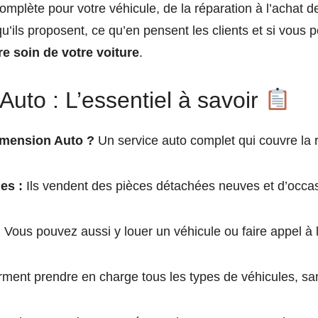
mplète pour votre véhicule, de la réparation à l’achat 
qu’ils proposent, ce qu’en pensent les clients et si vous p
e soin de votre voiture
.
uto : L’essentiel à savoir
imension Auto ?
Un service auto complet qui couvre la ré
es :
Ils vendent des pièces détachées neuves et d’occas
:
Vous pouvez aussi y louer un véhicule ou faire appel à 
irment prendre en charge tous les types de véhicules, san