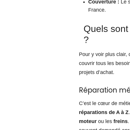
Couverture :
Le s
France.
Quels sont
?
Pour y voir plus clair
couvrir tous les beso
projets d’achat.
Réparation mé
C’est le cœur de méti
réparations de A à Z
moteur
ou les
freins
.