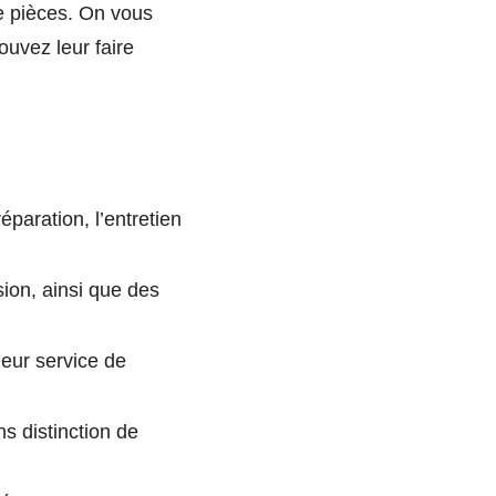
de pièces. On vous
ouvez leur faire
paration, l’entretien
ion, ainsi que des
leur service de
s distinction de