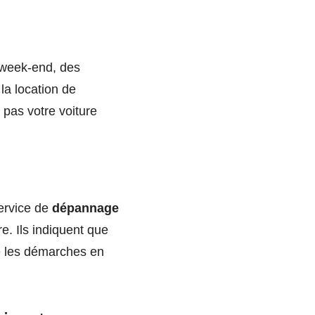
week-end, des
la location de
z pas votre voiture
service de
dépannage
e. Ils indiquent que
ie les démarches en