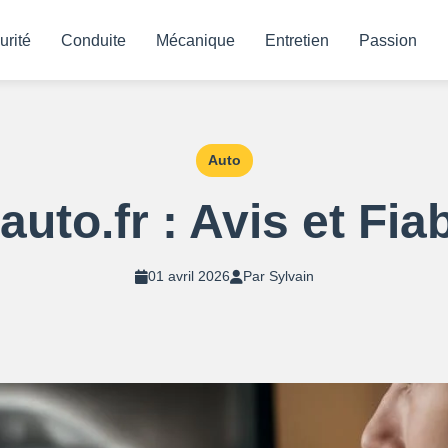
urité
Conduite
Mécanique
Entretien
Passion
Auto
to.fr : Avis et Fiab
01 avril 2026
Par Sylvain