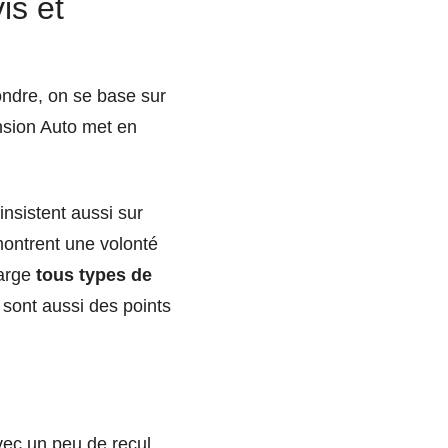
is et
pondre, on se base sur
ension Auto met en
s insistent aussi sur
montrent une volonté
harge
tous types de
sont aussi des points
vec un peu de recul.