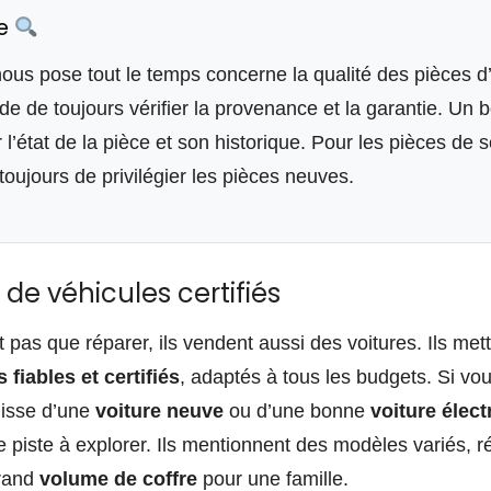
ce
ous pose tout le temps concerne la qualité des pièces d
 de toujours vérifier la provenance et la garantie. Un b
r l’état de la pièce et son historique. Pour les pièces de
 toujours de privilégier les pièces neuves.
de véhicules certifiés
 pas que réparer, ils vendent aussi des voitures. Ils met
 fiables et certifiés
, adaptés à tous les budgets. Si v
agisse d’une
voiture neuve
ou d’une bonne
voiture élec
ne piste à explorer. Ils mentionnent des modèles variés, r
rand
volume de coffre
pour une famille.