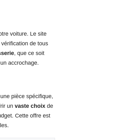
re voiture. Le site
 vérification de tous
sserie
, que ce soit
 un accrochage.
une pièce spécifique,
frir un
vaste choix
de
dget. Cette offre est
les.