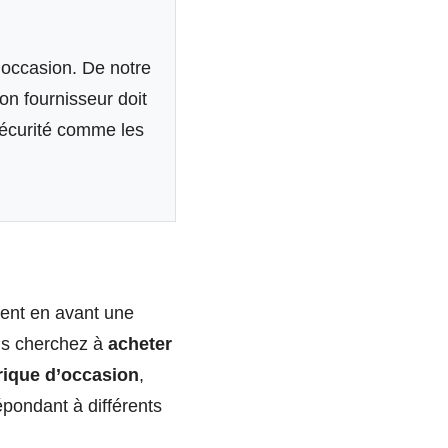
’occasion. De notre
on fournisseur doit
 sécurité comme les
tent en avant une
ous cherchez à
acheter
trique d’occasion
,
épondant à différents