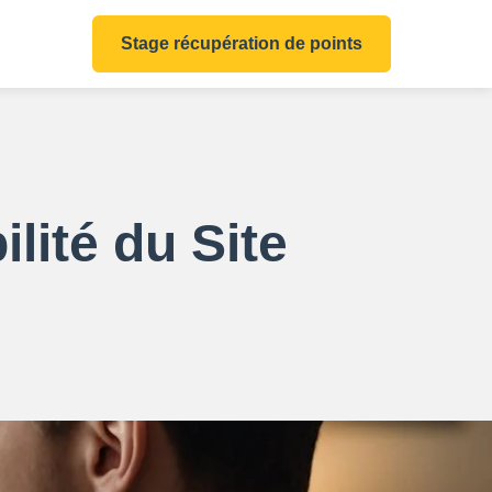
Stage récupération de points
ilité du Site