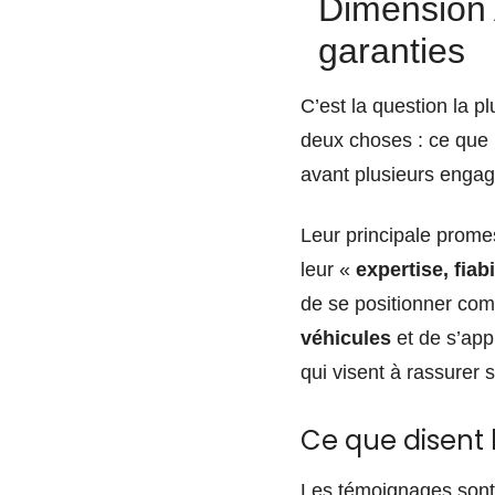
Dimension A
garanties
C’est la question la p
deux choses : ce que 
avant plusieurs engag
Leur principale promes
leur «
expertise, fiabi
de se positionner com
véhicules
et de s’app
qui visent à rassurer s
Ce que disent l
Les témoignages sont 