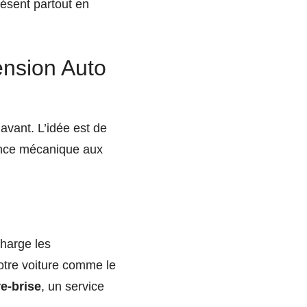
ésent partout en
ension Auto
avant. L’idée est de
gence mécanique aux
harge les
 votre voiture comme le
e-brise
, un service