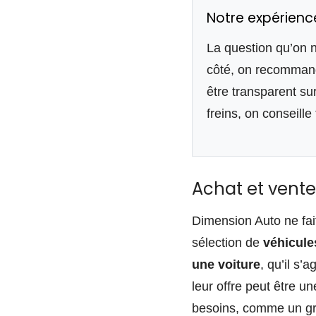
Notre expérien
La question qu’on n
côté, on recommande
être transparent su
freins, on conseille
Achat et vente 
Dimension Auto ne fait
sélection de
véhicules
une voiture
, qu’il s’
leur offre peut être u
besoins, comme un g