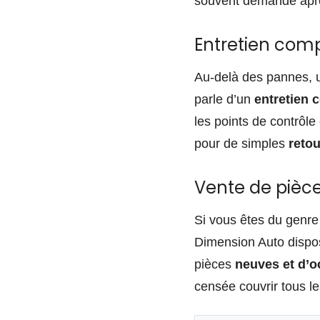
souvent demandé après
Entretien comp
Au-delà des pannes, un
parle d’un
entretien 
les points de contrôle
pour de simples
reto
Vente de pièc
Si vous êtes du genre
Dimension Auto dispo
pièces
neuves et d’o
censée couvrir tous l