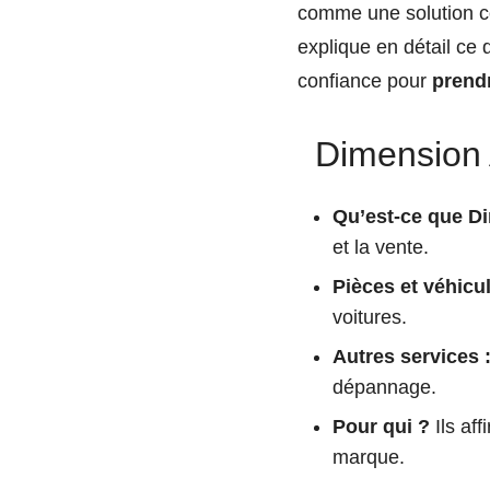
comme une solution co
explique en détail ce 
confiance pour
prendr
Dimension A
Qu’est-ce que D
et la vente.
Pièces et véhicul
voitures.
Autres services 
dépannage.
Pour qui ?
Ils aff
marque.