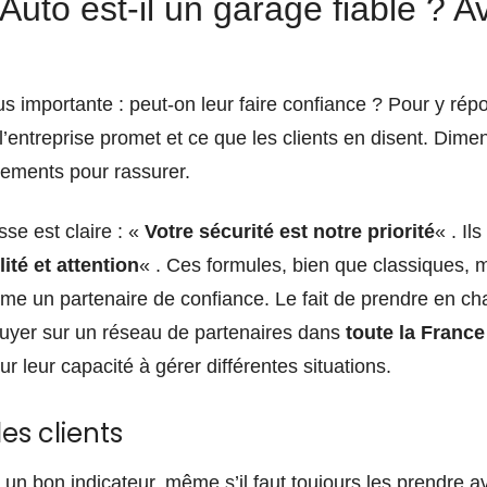
uto est-il un garage fiable ? Av
lus importante : peut-on leur faire confiance ? Pour y ré
l’entreprise promet et ce que les clients en disent. Dim
ements pour rassurer.
se est claire : «
Votre sécurité est notre priorité
« . Il
lité et attention
« . Ces formules, bien que classiques, 
me un partenaire de confiance. Le fait de prendre en c
uyer sur un réseau de partenaires dans
toute la France
ur leur capacité à gérer différentes situations.
es clients
un bon indicateur, même s’il faut toujours les prendre a