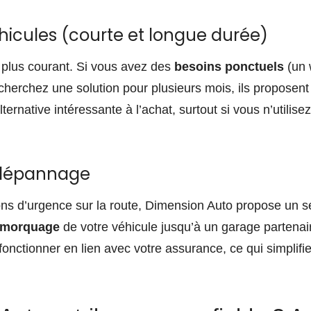
hicules (courte et longue durée)
 plus courant. Si vous avez des
besoins ponctuels
(un 
herchez une solution pour plusieurs mois, ils proposent 
ternative intéressante à l’achat, surtout si vous n’utilise
 dépannage
tions d’urgence sur la route, Dimension Auto propose un 
emorquage
de votre véhicule jusqu’à un garage partenair
fonctionner en lien avec votre assurance, ce qui simplif