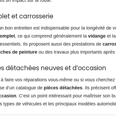
 un impact sur la route.
let et carrosserie
 bon entretien est indispensable pour la longévité de vot
complet
, ce qui comprend généralement la
vidange
et la
 essentiels. Ils proposent aussi des prestations de
carro
uches de peinture
ou des travaux plus importants après
es détachées neuves et d’occasion
 à faire vos réparations vous-même ou si vous cherchez 
se d’un catalogue de
pièces détachées
. Ils précisent of
ccasion
. C’est un point intéressant pour maîtriser son bu
es types de véhicules et les principaux modèles automobi