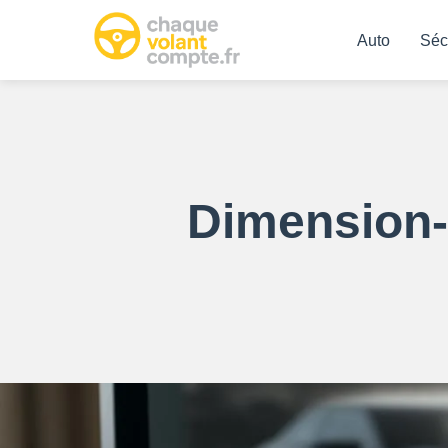
Auto
Séc
Dimension-au