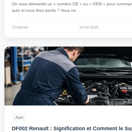
On vous demande un « numéro OE » ou « OEM » pour comman
auto et vous êtes perdu ? Vous ne…
Sylvain
13 Avr 2026
Auto
DF002 Renault : Signification et Comment le S