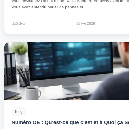
Vous envisagez l’achat d’une Dacia Sandero Stepway avec le m
Vous avez entendu parler de pannes et…
Sylvain
15 Avr 2026
Blog
Numéro OE : Qu’est-ce que c’est et à Quoi ça S