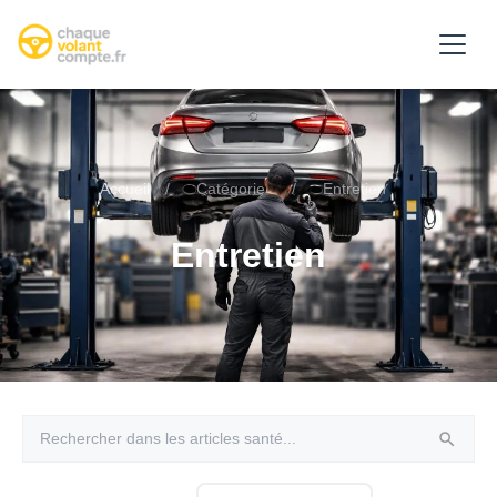
Accueil
/
Catégorie
/
Entretien
Entretien