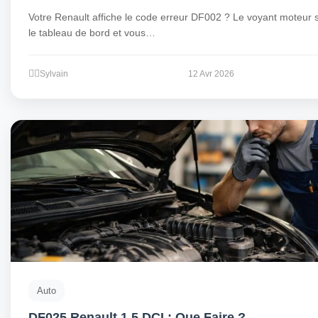
Votre Renault affiche le code erreur DF002 ? Le voyant moteur s
le tableau de bord et vous…
Sylvain
12 Avr 2026
Auto
DF025 Renault 1.5 DCI : Que Faire ?