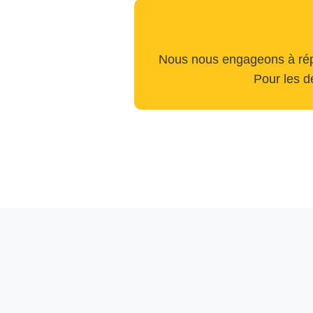
Nous nous engageons à répo
Pour les d