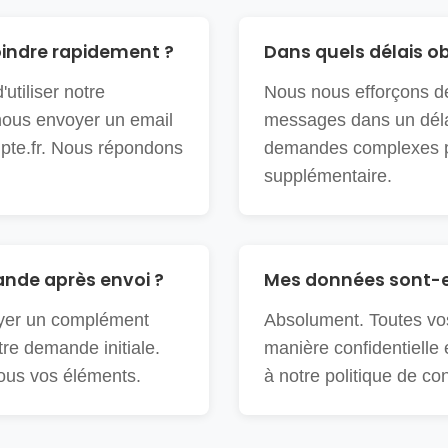
indre rapidement ?
Dans quels délais o
utiliser notre
Nous nous efforçons de
nous envoyer un email
messages dans un déla
te.fr
. Nous répondons
demandes complexes pe
supplémentaire.
ande après envoi ?
Mes données sont-el
yer un complément
Absolument. Toutes vos
tre demande initiale.
manière confidentielle
ous vos éléments.
à notre politique de con