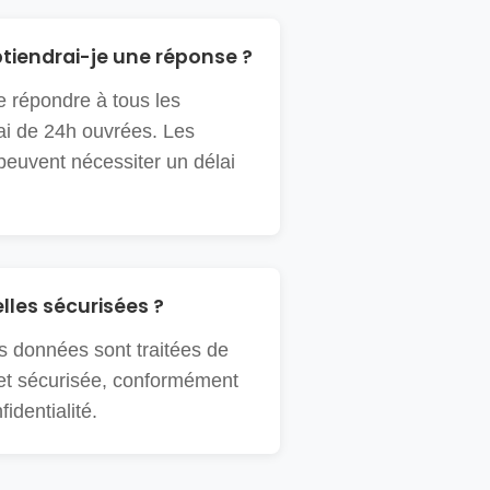
btiendrai-je une réponse ?
 répondre à tous les
i de 24h ouvrées. Les
uvent nécessiter un délai
les sécurisées ?
 données sont traitées de
 et sécurisée, conformément
fidentialité.