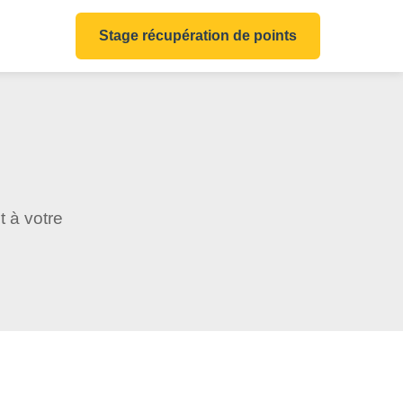
Stage récupération de points
 à votre