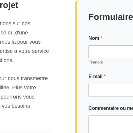
rojet
Formulaire
tions sur nos
isé ou d'une
Nom
*
mmes là pour vous
rtise à votre service
tions.
Prénom
E-mail
*
pour nous transmettre
lée. Plus votre
 pourrons vous
 vos besoins
Commentaire ou m