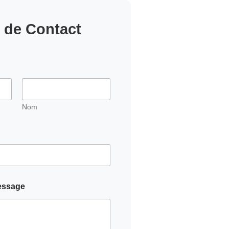
 de Contact
Nom
essage