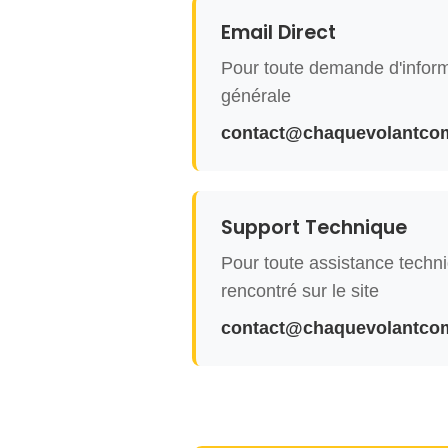
Email Direct
Pour toute demande d'inform
générale
contact@chaquevolantcom
Support Technique
Pour toute assistance techn
rencontré sur le site
contact@chaquevolantcom