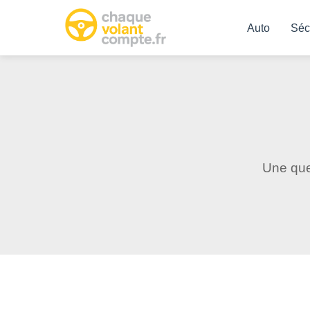
Auto
Séc
Une que